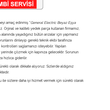
tmeyi amaç edinmiş “
General Electric Beyaz Eşya
z. Orjinal ve kaliteli yedek parça kullanan firmamız,
alanında yaşadığınız bütün arızalar için yapmanız
nlarını dinleyip gerekli teknik ekibi tarafınıza
ontrolleri sağlamanızı isteyebilir. Yapılan
u yerinde çözmek için kapınıza gelecektir. Sorunun
hızlıca giderilir.
rekli olarak dikkate alıyoruz. Sizlerde aldığınız
ktedir.
u ile sizlere daha iyi hizmet vermek için sürekli olarak