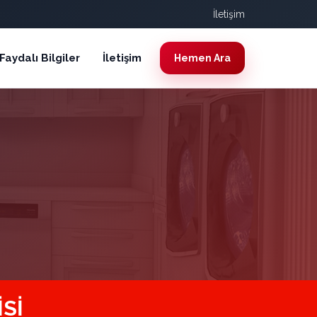
İletişim
Faydalı Bilgiler
İletişim
Hemen Ara
SI