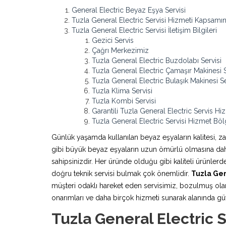
General Electric Beyaz Eşya Servisi
Tuzla General Electric Servisi Hizmeti Kapsamı
Tuzla General Electric Servisi İletişim Bilgileri
Gezici Servis
Çağrı Merkezimiz
Tuzla General Electric Buzdolabı Servisi
Tuzla General Electric Çamaşır Makinesi S
Tuzla General Electric Bulaşık Makinesi Se
Tuzla Klima Servisi
Tuzla Kombi Servisi
Garantili Tuzla General Electric Servis Hi
Tuzla General Electric Servisi Hizmet Böl
Günlük yaşamda kullanılan beyaz eşyaların kalitesi, z
gibi büyük beyaz eşyaların uzun ömürlü olmasına daha 
sahipsinizdir. Her üründe olduğu gibi kaliteli ürünle
doğru teknik servisi bulmak çok önemlidir.
Tuzla Gen
müşteri odaklı hareket eden servisimiz, bozulmuş olan
onarımları ve daha birçok hizmeti sunarak alanında güven
Tuzla General Electric 