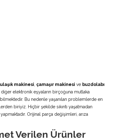
ulaşık makinesi
,
çamaşır makinesi
ve
buzdolabı
 diğer elektronik eşyaların birçoğuna mutlaka
lebilmektedir. Bu nedenle yaşanılan problemlerde en
erden biriyiz. Hiçbir şekilde sıkıntı yaşatmadan
pmaktadır. Orijinal parça değişimleri, arıza
met Verilen Ürünler