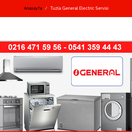
Anasayfa
Tuzla General Electric Servisi