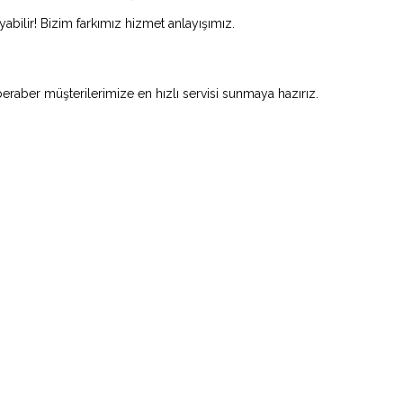
abilir! Bizim farkımız hizmet anlayışımız.
beraber müşterilerimize en hızlı servisi sunmaya hazırız.