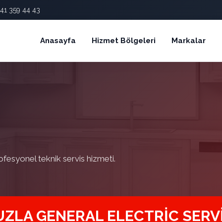
41 359 44 43
Anasayfa
Hizmet Bölgeleri
Markalar
ofesyonel teknik servis hizmeti.
UZLA GENERAL ELECTRIC SERVI