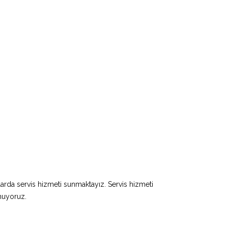
larda servis hizmeti sunmaktayız. Servis hizmeti
unuyoruz.