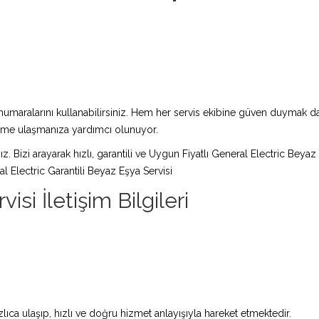
maralarını kullanabilirsiniz. Hem her servis ekibine güven duymak da 
züme ulaşmanıza yardımcı olunuyor.
ız. Bizi arayarak hızlı, garantili ve Uygun Fiyatlı General Electric Beyaz
 Electric Garantili Beyaz Eşya Servisi
isi İletişim Bilgileri
lıca ulaşıp, hızlı ve doğru hizmet anlayışıyla hareket etmektedir.