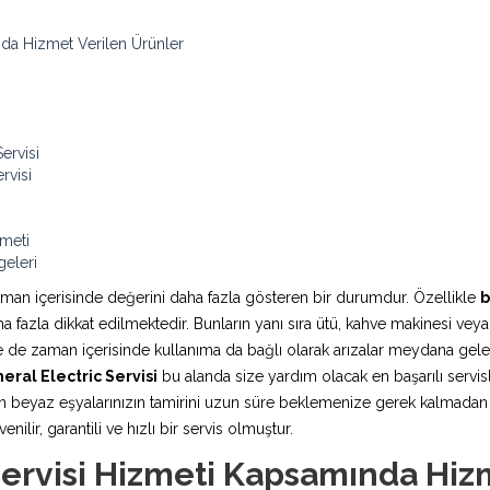
nda Hizmet Verilen Ürünler
ervisi
rvisi
zmeti
geleri
aman içerisinde değerini daha fazla gösteren bir durumdur. Özellikle
b
fazla dikkat edilmektedir. Bunların yanı sıra ütü, kahve makinesi veya
rde de zaman içerisinde kullanıma da bağlı olarak arızalar meydana ge
eral Electric Servisi
bu alanda size yardım olacak en başarılı servisl
 beyaz eşyalarınızın tamirini uzun süre beklemenize gerek kalmadan ya
ilir, garantili ve hızlı bir servis olmuştur.
Servisi Hizmeti Kapsamında Hiz