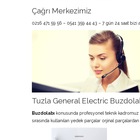
Çağrı Merkezimiz
0216 471 59 56 – 0541 359 44 43 – 7 gün 24 saat bizi ar
Tuzla General Electric Buzdolab
Buzdolabı
konusunda profesyonel teknik kadromuz 
sırasında kullanılan yedek parçalar orjinal parçalardan