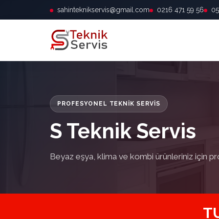
sahinteknikservis@gmail.com
0216 471 59 56
05
PROFESYONEL TEKNIK SERVIS
S Teknik Servis
Beyaz eşya, klima ve kombi ürünleriniz için pr
T