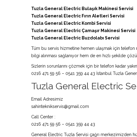
Tuzla General Electric Bulaşık Makinesi Servisi
Tuzla General Electric Fırın Aletleri Servisi
Tuzla General Electric Kombi Servisi
Tuzla General Electric Çamaşır Makinesi Servisi
Tuzla General Electric Buzdolabı Servisi
Tüm bu servis hizmetine hemen ulaşmak için telefon nu
bilgi alınması sağlanıyor hem de en hızlı şekilde çö
Sizlerin sorunlarını çözmek için bir telefon kadar yakın
0216 471 59 56 – 0541 359 44 43 İstanbul Tuzla General
Tuzla General Electric Serv
Email Adresimiz
sahinteknikservis@gmail.com
Call Center :
0216 471 59 56 – 0541 359 44 43
General Electric Tuzla Servisi çağrı merkezimizden hız