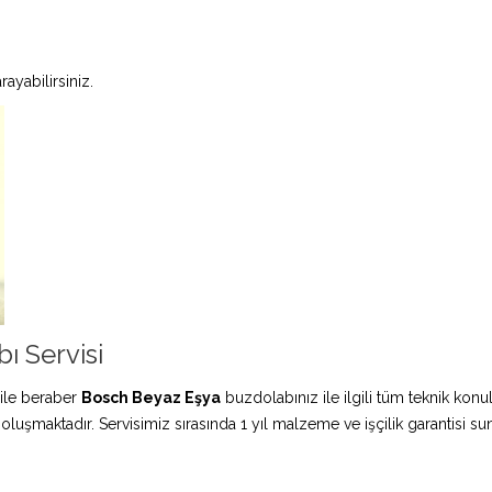
ayabilirsiniz.
ı Servisi
ile beraber
Bosch Beyaz Eşya
buzdolabınız ile ilgili tüm teknik konu
 oluşmaktadır. Servisimiz sırasında 1 yıl malzeme ve işçilik garantisi s