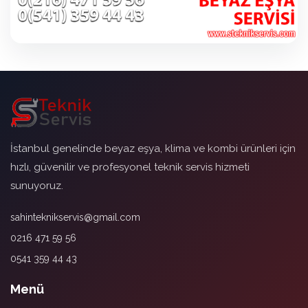
İstanbul genelinde beyaz eşya, klima ve kombi ürünleri için
hızlı, güvenilir ve profesyonel teknik servis hizmeti
sunuyoruz.
sahinteknikservis@gmail.com
0216 471 59 56
0541 359 44 43
Menü