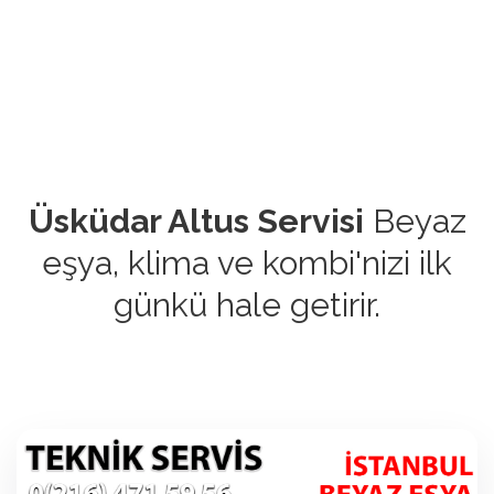
Üsküdar Altus Servisi
Beyaz
eşya, klima ve kombi'nizi ilk
günkü hale getirir.