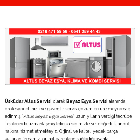
Üsküdar Altus Servisi
olarak
Beyaz Eşya Servisi
alanında
profesyonel, hızlı ve güvenilir servis çözümleri üretmeyi amaç
edinmiş “
Altus Beyaz Eşya Servisi
” uzun yılların verdiği tecrübe
ile alanında uzmanlaşmış teknik ekibimizle siz değerli İstanbul
halkına hizmet etmekteyiz. Orjinal ve kaliteli yedek parça
kullanan firmamız, orjinal parçaların sağladığı avantajı