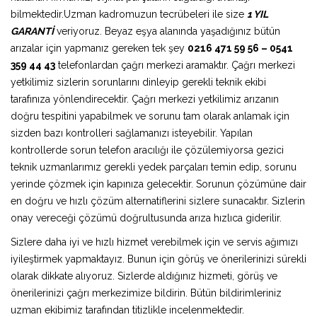
bilmektedir.Uzman kadromuzun tecrübeleri ile size
1 YIL
GARANTİ
veriyoruz. Beyaz eşya alanında yaşadığınız bütün
arızalar için yapmanız gereken tek şey
0216 471 59 56 – 0541
359 44 43
telefonlardan çağrı merkezi aramaktır. Çağrı merkezi
yetkilimiz sizlerin sorunlarını dinleyip gerekli teknik ekibi
tarafınıza yönlendirecektir. Çağrı merkezi yetkilimiz arızanın
doğru tespitini yapabilmek ve sorunu tam olarak anlamak için
sizden bazı kontrolleri sağlamanızı isteyebilir. Yapılan
kontrollerde sorun telefon aracılığı ile çözülemiyorsa gezici
teknik uzmanlarımız gerekli yedek parçaları temin edip, sorunu
yerinde çözmek için kapınıza gelecektir. Sorunun çözümüne dair
en doğru ve hızlı çözüm alternatiflerini sizlere sunacaktır. Sizlerin
onay vereceği çözümü doğrultusunda arıza hızlıca giderilir.
Sizlere daha iyi ve hızlı hizmet verebilmek için ve servis ağımızı
iyileştirmek yapmaktayız. Bunun için görüş ve önerilerinizi sürekli
olarak dikkate alıyoruz. Sizlerde aldığınız hizmeti, görüş ve
önerilerinizi çağrı merkezimize bildirin. Bütün bildirimleriniz
uzman ekibimiz tarafından titizlikle incelenmektedir.