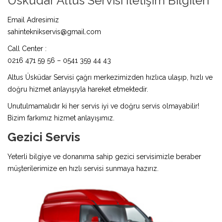
Üsküdar Altus Servisi İletişim Bilgileri
Email Adresimiz
sahinteknikservis@gmail.com
Call Center :
0216 471 59 56 – 0541 359 44 43
Altus Üsküdar Servisi çağrı merkezimizden hızlıca ulaşıp, hızlı ve
doğru hizmet anlayışıyla hareket etmektedir.
Unutulmamalıdır ki her servis iyi ve doğru servis olmayabilir!
Bizim farkımız hizmet anlayışımız.
Gezici Servis
Yeterli bilgiye ve donanıma sahip gezici servisimizle beraber
müşterilerimize en hızlı servisi sunmaya hazırız.