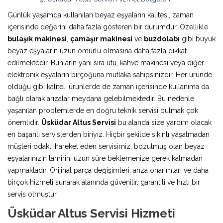
Günlük yaşamda kullanılan beyaz eşyaların kalitesi, zaman
içerisinde değerini daha fazla gösteren bir durumdur. Özellikle
bulaşık makinesi
,
çamaşır makinesi
ve
buzdolabı
gibi büyük
beyaz eşyaların uzun ömürlü olmasına daha fazla dikkat
edilmektedir. Bunların yanı sıra ütü, kahve makinesi veya diğer
elektronik eşyaların birçoğuna mutlaka sahipsinizdir. Her üründe
olduğu gibi kaliteli ürünlerde de zaman içerisinde kullanıma da
bağlı olarak arızalar meydana gelebilmektedir. Bu nedenle
yaşanılan problemlerde en doğru teknik servisi bulmak çok
önemlidir.
Üsküdar Altus Servisi
bu alanda size yardım olacak
en başarılı servislerden biriyiz. Hiçbir şekilde sıkıntı yaşatmadan
müşteri odaklı hareket eden servisimiz, bozulmuş olan beyaz
eşyalarınızın tamirini uzun süre beklemenize gerek kalmadan
yapmaktadır. Orijinal parça değişimleri, arıza onarımları ve daha
birçok hizmeti sunarak alanında güvenilir, garantili ve hızlı bir
servis olmuştur.
Üsküdar Altus Servisi Hizmeti