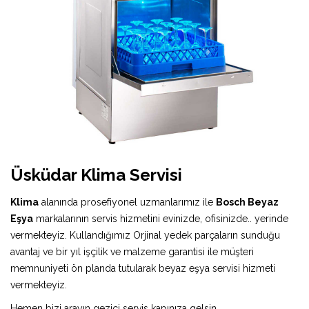
Üsküdar Klima Servisi
Klima
alanında prosefiyonel uzmanlarımız ile
Bosch Beyaz
Eşya
markalarının servis hizmetini evinizde, ofisinizde.. yerinde
vermekteyiz. Kullandığımız Orjinal yedek parçaların sunduğu
avantaj ve bir yıl işçilik ve malzeme garantisi ile müşteri
memnuniyeti ön planda tutularak beyaz eşya servisi hizmeti
vermekteyiz.
Hemen bizi arayın gezici servis kapınıza gelsin.