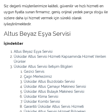
Siz değerli müşterilerimize kaliteli, güvenilir ve hızlı hizmeti en
uygun fiyatla sunan firmamız, geniş orijinal yedek parça stoğu ile
sizlere daha iyi hizmet vermek için sürekli olarak
iyileştirilmektedir.
Altus Beyaz Eşya Servisi
İçindekiler
Altus Beyaz Eşya Servisi
Üsküdar Altus Servisi Hizmeti Kapsamında Hizmet Verilen
Ürünler
Üsküdar Altus Servisi İletişim Bilgileri
Gezici Servis
Çağrı Merkezimiz
Üsküdar Altus Buzdolabı Servisi
Üsküdar Altus Çamaşır Makinesi Servisi
Üsküdar Altus Bulaşık Makinesi Servisi
Üsküdar Klima Servisi
Üsküdar Kombi Servisi
Garantili Üsküdar Altus Servis Hizmeti
Üsküdar Altus Servisi Hizmet Bölgeleri