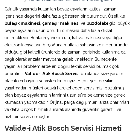
Günlük yaşamda kullanılan beyaz eşyaların kalitesi, zaman
içerisinde değerini daha fazla gösteren bir durumdur. Özellikle
bulaşık makinesi
,
çamaşır makinesi
ve
buzdolabı
gibi büyük
beyaz eşyaların uzun ömürlü olmasına daha fazla dikkat
edilmektedir. Bunların yanı sıra ütü, kahve makinesi veya diğer
elektronik eşyaların birçoğuna mutlaka sahipsinizdir. Her üründe
olduğu gibi kaliteli ürünlerde de zaman içerisinde kullanıma da
bağlı olarak arızalar meydana gelebilmektedir. Bu nedenle
yaşanılan problemlerde en doğru teknik servisi bulmak çok
önemlidir.
Valide-i Atik Bosch Servisi
bu alanda size yardım
olacak en başarılı servislerden biriyiz. Hiçbir şekilde sıkıntı
yaşatmadan müşteri odaklı hareket eden servisimiz, bozulmuş
olan beyaz eşyalarınızın tamirini uzun süre beklemenize gerek
kalmadan yapmaktadır. Orijinal parça değişimleri, arıza onarımları
ve daha birçok hizmeti sunarak alanında güvenilir, garantili ve
hızlı bir servis olmuştur.
Valide-i Atik Bosch Servisi Hizmeti