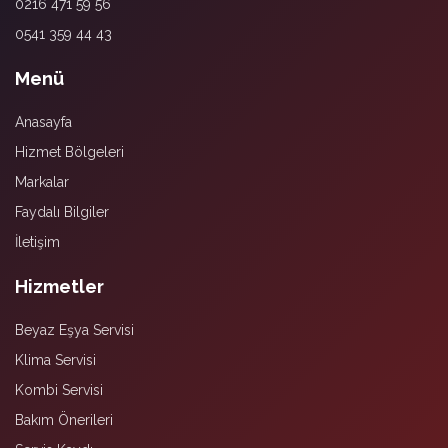
0216 471 59 56
0541 359 44 43
Menü
Anasayfa
Hizmet Bölgeleri
Markalar
Faydalı Bilgiler
İletişim
Hizmetler
Beyaz Eşya Servisi
Klima Servisi
Kombi Servisi
Bakım Önerileri