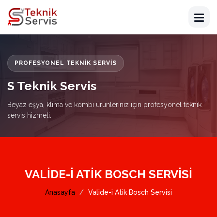
PROFESYONEL TEKNIK SERVIS
S Teknik Servis
Beyaz eşya, klima ve kombi ürünleriniz için profesyonel teknik
servis hizmeti.
VALIDE-I ATIK BOSCH SERVISI
Anasayfa
Valide-i Atik Bosch Servisi