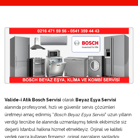
Valide-i Atik Bosch Servisi
olarak
Beyaz Eşya Servisi
alanında profesyonel, hızlı ve güvenilir servis çözümleri
üretmeyi amaç edinmiş “
Bosch Beyaz Eşya Servisi
” uzun yılların
verdiği tecrübe ile alanında uzmanlaşmış teknik ekibimizle siz
değerli İstanbul halkına hizmet etmekteyiz. Orjinal ve kaliteli
yedek parça kullanan firmamız, orjinal parçaların sağladığı