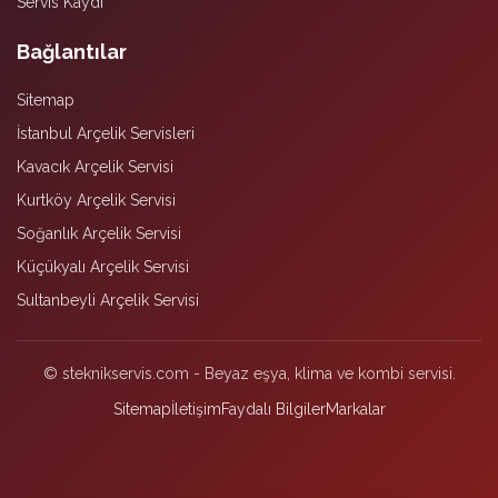
Servis Kaydı
Bağlantılar
Sitemap
İstanbul Arçelik Servisleri
Kavacık Arçelik Servisi
Kurtköy Arçelik Servisi
Soğanlık Arçelik Servisi
Küçükyalı Arçelik Servisi
Sultanbeyli Arçelik Servisi
© steknikservis.com - Beyaz eşya, klima ve kombi servisi.
Sitemap
İletişim
Faydalı Bilgiler
Markalar