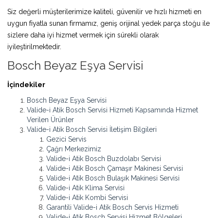
Siz değerli müşterilerimize kaliteli, güvenilir ve hızlı hizmeti en
uygun fiyatla sunan firmamız, geniş orijinal yedek parça stoğu ile
sizlere daha iyi hizmet vermek için sürekli olarak
iyileştirilmektedir.
Bosch Beyaz Eşya Servisi
İçindekiler
Bosch Beyaz Eşya Servisi
Valide-i Atik Bosch Servisi Hizmeti Kapsamında Hizmet
Verilen Ürünler
Valide-i Atik Bosch Servisi İletişim Bilgileri
Gezici Servis
Çağrı Merkezimiz
Valide-i Atik Bosch Buzdolabı Servisi
Valide-i Atik Bosch Çamaşır Makinesi Servisi
Valide-i Atik Bosch Bulaşık Makinesi Servisi
Valide-i Atik Klima Servisi
Valide-i Atik Kombi Servisi
Garantili Valide-i Atik Bosch Servis Hizmeti
Valide-i Atik Bosch Servisi Hizmet Bölgeleri