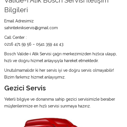
Valide-i Atik Bosch Servisi İletişim
Bilgileri
Email Adresimiz
sahinteknikservis@gmail.com
Call Center :
0216 471 59 56 – 0541 359 44 43
Bosch Valide-i Atik Servisi çağrı merkezimizden hızlıca ulaşıp,
hızlı ve doğru hizmet anlayışıyla hareket etmektedir.
Unutulmamalıdır ki her servis iyi ve doğru servis olmayabilir!
Bizim farkımız hizmet anlayışımız.
Gezici Servis
Yeterli bilgiye ve donanıma sahip gezici servisimizle beraber
müşterilerimize en hızlı servisi sunmaya hazırız.