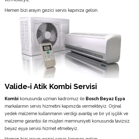
Hemen bizi arayın gezici servis kapınıza gelsin.
Valide-i Atik Kombi Servisi
Kombi
konusunda uzman kadromuz ile
Bosch Beyaz Eşya
markalarının servis hizmetini kapınızda vermekteyiz. Orjinal
yedek malzeme kullanmanın verdiği avantaj ve bir yıl işçilik ve
malzeme garantisi ile müşteri memnuniyeti konusunda tavizsiz
beyaz eşya servisi hizmet etmeteyiz.
Hemen bizi arayın gezici servis kapınıza gelsin.