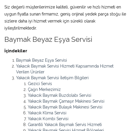
Siz değerli müşterilerimize kaliteli, güvenilir ve hızlı hizmeti en
uygun fiyatla sunan firmamız, geniş orijinal yedek parça stoğu ile
sizlere daha iyi hizmet vermek için sürekli olarak
iyileştirilmektedir.
Baymak Beyaz Eşya Servisi
İçindekiler
Baymak Beyaz Eşya Servisi
Yakacık Baymak Servisi Hizmeti Kapsamında Hizmet
Verilen Ürünler
Yakacık Baymak Servisi İletişim Bilgileri
Gezici Servis
Çağrı Merkezimiz
Yakacık Baymak Buzdolabı Servisi
Yakacık Baymak Çamaşır Makinesi Servisi
Yakacık Baymak Bulaşık Makinesi Servisi
Yakacık Klima Servisi
Yakacık Kombi Servisi
Garantili Yakacık Baymak Servis Hizmeti
Yakacık Baymak Servisi Hizmet Bölgeleri