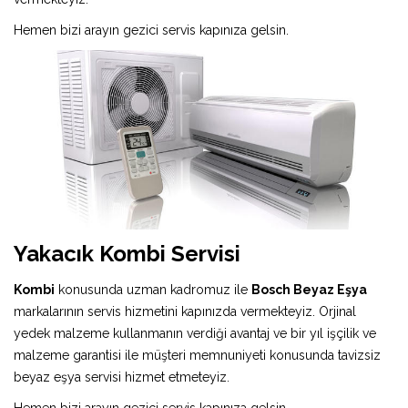
Hemen bizi arayın gezici servis kapınıza gelsin.
Yakacık Kombi Servisi
Kombi
konusunda uzman kadromuz ile
Bosch Beyaz Eşya
markalarının servis hizmetini kapınızda vermekteyiz. Orjinal
yedek malzeme kullanmanın verdiği avantaj ve bir yıl işçilik ve
malzeme garantisi ile müşteri memnuniyeti konusunda tavizsiz
beyaz eşya servisi hizmet etmeteyiz.
Hemen bizi arayın gezici servis kapınıza gelsin.