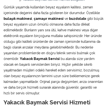
Günlük yaşamda kullanılan beyaz eşyaların kalitesi, zaman
içerisinde değerini daha fazla gösteren bir durumdur. Özellikle
bulaşık makinesi
,
çamaşır makinesi
ve
buzdolabı
gibi büyük
beyaz eşyaların uzun ömürlü olmasına daha fazla dikkat
edilmektedir. Bunların yanı sıra ütü, kahve makinesi veya diğer
elektronik eşyaların birçoğuna mutlaka sahipsinizdir. Her üründe
olduğu gibi kaliteli ürünlerde de zaman içerisinde kullanıma da
bağlı olarak arızalar meydana gelebilmektedir. Bu nedenle
yaşanılan problemlerde en doğru teknik servisi bulmak çok
önemlidir.
Yakacık Baymak Servisi
bu alanda size yardım
olacak en başarılı servislerden biriyiz. Hiçbir şekilde sıkıntı
yaşatmadan müşteri odaklı hareket eden servisimiz, bozulmuş
olan beyaz eşyalarınızın tamirini uzun süre beklemenize gerek
kalmadan yapmaktadır. Orijinal parça değişimleri, arıza onarımları
ve daha birçok hizmeti sunarak alanında güvenilir, garantili ve
hızlı bir servis olmuştur.
Yakacık Baymak Servisi Hizmeti