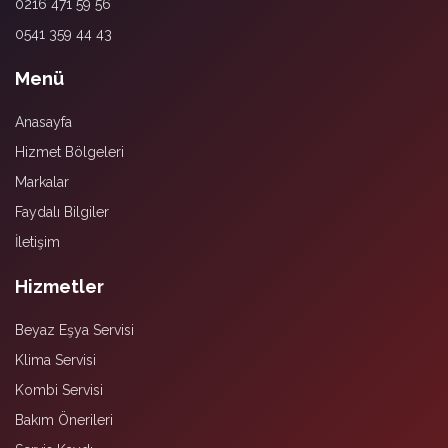
0216 471 59 56
0541 359 44 43
Menü
Anasayfa
Hizmet Bölgeleri
Markalar
Faydalı Bilgiler
İletişim
Hizmetler
Beyaz Eşya Servisi
Klima Servisi
Kombi Servisi
Bakım Önerileri