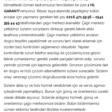
bilmektedir.Uzman kadromuzun tecrübeleri ile size
1 YIL
GARANTİ
veriyoruz. Beyaz eşya alanında yaşadığınız bütün
arızalar için yapmanız gereken tek şey
0216 471 59 56 – 0541
359 44 43
telefonlardan çağrı merkezi aramaktır. Çağrı merkezi
yetkilimiz sizlerin sorunlarını dinleyip gerekli teknik ekibi
tarafınıza yönlendirecektir. Çağrı merkezi yetkilimiz arızanın
doğru tespitini yapabilmek ve sorunu tam olarak anlamak için
sizden bazı kontrolleri sağlamanızı isteyebilir. Yapılan
kontrollerde sorun telefon aracılığı ile çözülemiyorsa gezici
teknik uzmanlarımız gerekli yedek parçaları temin edip, sorunu
yerinde çözmek için kapınıza gelecektir. Sorunun çözümüne dair
en doğru ve hızlı çözüm alternatiflerini sizlere sunacaktır. Sizlerin
onay vereceği çözümü doğrultusunda arıza hızlıca giderilir.
Sizlere daha iyi ve hızlı hizmet verebilmek için ve servis ağımızı
iyileştirmek yapmaktayız. Bunun için görüş ve önerilerinizi sürekli
olarak dikkate alıyoruz. Sizlerde aldığınız hizmeti, görüş ve
önerilerinizi çağrı merkezimize bildirin. Bütün bildirimleriniz
uzman ekibimiz tarafından titizlikle incelenmektedir.