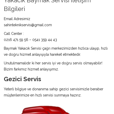
Yakacık Baymak Servisi İletişim
Bilgileri
Email Adresimiz
sahinteknikservis@gmail.com
Call Center :
0216 471 59 56 – 0541 359 44 43
Baymak Yakacık Servisi çağrı merkezimizden hızlıca ulaşıp, hızlı
ve doğru hizmet anlayışıyla hareket etmektedir.
Unutulmamalıdır ki her servis iyi ve doğru servis olmayabilir!
Bizim farkımız hizmet anlayışımız.
Gezici Servis
Yeterli bilgiye ve donanıma sahip gezici servisimizle beraber
müşterilerimize en hızlı servisi sunmaya hazırız.