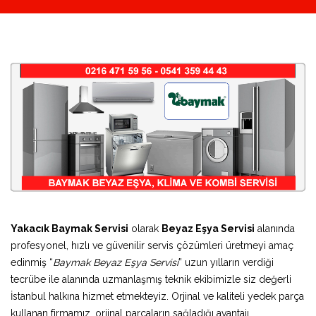
Yakacık Baymak Servisi
olarak
Beyaz Eşya Servisi
alanında
profesyonel, hızlı ve güvenilir servis çözümleri üretmeyi amaç
edinmiş “
Baymak Beyaz Eşya Servisi
” uzun yılların verdiği
tecrübe ile alanında uzmanlaşmış teknik ekibimizle siz değerli
İstanbul halkına hizmet etmekteyiz. Orjinal ve kaliteli yedek parça
kullanan firmamız, orjinal parçaların sağladığı avantajı