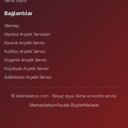
Servis Kaydı
Bağlantılar
Sitemap
İstanbul Arçelik Servisleri
Kavacık Arçelik Servisi
Kurtköy Arçelik Servisi
Soğanlık Arçelik Servisi
Küçükyalı Arçelik Servisi
Sultanbeyli Arçelik Servisi
© steknikservis.com - Beyaz eşya, klima ve kombi servisi.
Sitemap
İletişim
Faydalı Bilgiler
Markalar