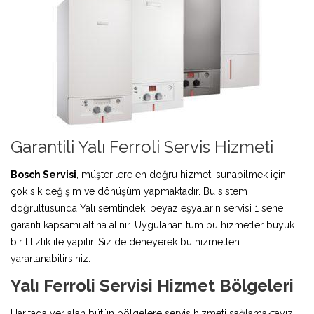
Garantili Yalı Ferroli Servis Hizmeti
Bosch Servisi
, müşterilere en doğru hizmeti sunabilmek için
çok sık değişim ve dönüşüm yapmaktadır. Bu sistem
doğrultusunda Yalı semtindeki beyaz eşyaların servisi 1 sene
garanti kapsamı altına alınır. Uygulanan tüm bu hizmetler büyük
bir titizlik ile yapılır. Siz de deneyerek bu hizmetten
yararlanabilirsiniz.
Yalı Ferroli Servisi Hizmet Bölgeleri
Haritada yer alan bütün bölgelere servis hizmeti sağlamaktayız.