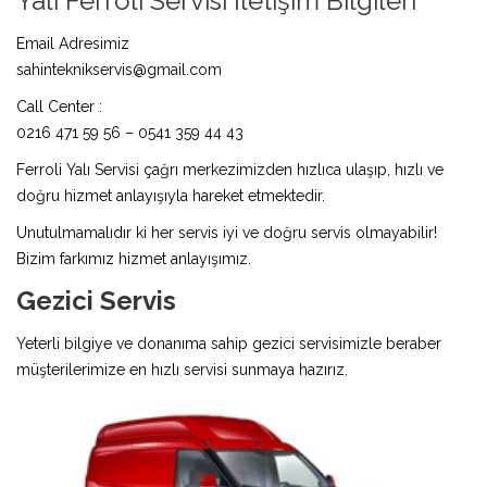
Yalı Ferroli Servisi İletişim Bilgileri
Email Adresimiz
sahinteknikservis@gmail.com
Call Center :
0216 471 59 56 – 0541 359 44 43
Ferroli Yalı Servisi çağrı merkezimizden hızlıca ulaşıp, hızlı ve
doğru hizmet anlayışıyla hareket etmektedir.
Unutulmamalıdır ki her servis iyi ve doğru servis olmayabilir!
Bizim farkımız hizmet anlayışımız.
Gezici Servis
Yeterli bilgiye ve donanıma sahip gezici servisimizle beraber
müşterilerimize en hızlı servisi sunmaya hazırız.