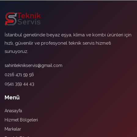
İstanbul genelinde beyaz eşya, klima ve kombi ürünleri için
hızlı, güvenilir ve profesyonel teknik servis hizmeti
sunuyoruz.
sahinteknikservis@gmail.com
0216 471 59 56
0541 359 44 43
Menü
Anasayfa
Hizmet Bölgeleri
Markalar