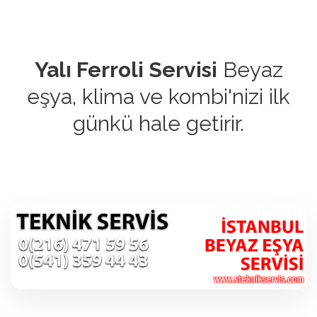
Yalı Ferroli Servisi
Beyaz
eşya, klima ve kombi'nizi ilk
günkü hale getirir.