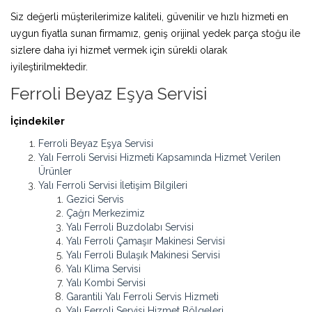
Siz değerli müşterilerimize kaliteli, güvenilir ve hızlı hizmeti en
uygun fiyatla sunan firmamız, geniş orijinal yedek parça stoğu ile
sizlere daha iyi hizmet vermek için sürekli olarak
iyileştirilmektedir.
Ferroli Beyaz Eşya Servisi
İçindekiler
Ferroli Beyaz Eşya Servisi
Yalı Ferroli Servisi Hizmeti Kapsamında Hizmet Verilen
Ürünler
Yalı Ferroli Servisi İletişim Bilgileri
Gezici Servis
Çağrı Merkezimiz
Yalı Ferroli Buzdolabı Servisi
Yalı Ferroli Çamaşır Makinesi Servisi
Yalı Ferroli Bulaşık Makinesi Servisi
Yalı Klima Servisi
Yalı Kombi Servisi
Garantili Yalı Ferroli Servis Hizmeti
Yalı Ferroli Servisi Hizmet Bölgeleri