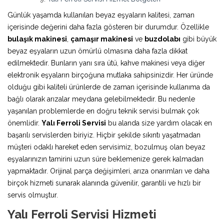
Günlük yaşamda kullanılan beyaz eşyaların kalitesi, zaman
içerisinde değerini daha fazla gösteren bir durumdur. Özellikle
bulaşık makinesi
,
çamaşır makinesi
ve
buzdolabı
gibi büyük
beyaz eşyaların uzun ömürlü olmasına daha fazla dikkat
edilmektedir. Bunların yanı sıra ütü, kahve makinesi veya diğer
elektronik eşyaların birçoğuna mutlaka sahipsinizdir. Her üründe
olduğu gibi kaliteli ürünlerde de zaman içerisinde kullanıma da
bağlı olarak arızalar meydana gelebilmektedir. Bu nedenle
yaşanılan problemlerde en doğru teknik servisi bulmak çok
önemlidir.
Yalı Ferroli Servisi
bu alanda size yardım olacak en
başarılı servislerden biriyiz. Hiçbir şekilde sıkıntı yaşatmadan
müşteri odaklı hareket eden servisimiz, bozulmuş olan beyaz
eşyalarınızın tamirini uzun süre beklemenize gerek kalmadan
yapmaktadır. Orijinal parça değişimleri, arıza onarımları ve daha
birçok hizmeti sunarak alanında güvenilir, garantili ve hızlı bir
servis olmuştur.
Yalı Ferroli Servisi Hizmeti