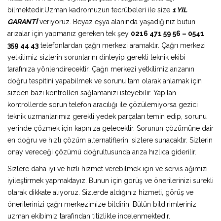
bilmektedir.Uzman kadromuzun tecrübeleri ile size
1 YIL
GARANTİ
veriyoruz. Beyaz eşya alanında yaşadığınız bütün
arızalar için yapmanız gereken tek şey
0216 471 59 56 – 0541
359 44 43
telefonlardan çağrı merkezi aramaktır. Çağrı merkezi
yetkilimiz sizlerin sorunlarını dinleyip gerekli teknik ekibi
tarafınıza yönlendirecektir. Çağrı merkezi yetkilimiz arızanın
doğru tespitini yapabilmek ve sorunu tam olarak anlamak için
sizden bazı kontrolleri sağlamanızı isteyebilir. Yapılan
kontrollerde sorun telefon aracılığı ile çözülemiyorsa gezici
teknik uzmanlarımız gerekli yedek parçaları temin edip, sorunu
yerinde çözmek için kapınıza gelecektir. Sorunun çözümüne dair
en doğru ve hızlı çözüm alternatiflerini sizlere sunacaktır. Sizlerin
onay vereceği çözümü doğrultusunda arıza hızlıca giderilir.
Sizlere daha iyi ve hızlı hizmet verebilmek için ve servis ağımızı
iyileştirmek yapmaktayız. Bunun için görüş ve önerilerinizi sürekli
olarak dikkate alıyoruz. Sizlerde aldığınız hizmeti, görüş ve
önerilerinizi çağrı merkezimize bildirin. Bütün bildirimleriniz
uzman ekibimiz tarafından titizlikle incelenmektedir.