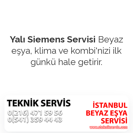
Yalı Siemens Servisi
Beyaz
eşya, klima ve kombi'nizi ilk
günkü hale getirir.