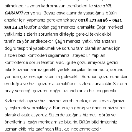
bilmektedir.Uzman kadromuzun tecrübeleri ile size
1 YIL
GARANTİ
veriyoruz. Beyaz eşya alanında yaşadığınız bütün
arızalar için yapmanız gereken tek şey
0216 471 59 56 – 0541
359 44 43
telefonlardan çağrı merkezi aramaktır. Çağrı merkezi
yetkilimiz sizlerin sorunlarını dinleyip gerekli teknik ekibi
tarafınıza yönlendirecektir. Çağrı merkezi yetkilimiz arızanın
doğru tespitini yapabilmek ve sorunu tam olarak anlamak için
sizden bazı kontrolleri sağlamanızı isteyebilir. Yapılan
kontrollerde sorun telefon aracılığı ile çözülemiyorsa gezici
teknik uzmanlarımız gerekli yedek parçaları temin edip, sorunu
yerinde çözmek için kapınıza gelecektir. Sorunun çözümüne dair
en doğru ve hızlı çözüm alternatiflerini sizlere sunacaktır. Sizlerin
onay vereceği çözümü doğrultusunda arıza hızlıca giderilir.
Sizlere daha iyi ve hızlı hizmet verebilmek için ve servis ağımızı
iyileştirmek yapmaktayız. Bunun için görüş ve önerilerinizi sürekli
olarak dikkate alıyoruz. Sizlerde aldığınız hizmeti, görüş ve
önerilerinizi çağrı merkezimize bildirin. Bütün bildirimleriniz
uzman ekibimiz tarafından titizlikle incelenmektedir.