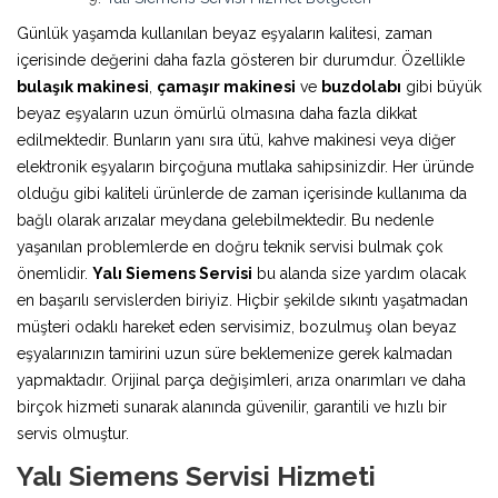
Günlük yaşamda kullanılan beyaz eşyaların kalitesi, zaman
içerisinde değerini daha fazla gösteren bir durumdur. Özellikle
bulaşık makinesi
,
çamaşır makinesi
ve
buzdolabı
gibi büyük
beyaz eşyaların uzun ömürlü olmasına daha fazla dikkat
edilmektedir. Bunların yanı sıra ütü, kahve makinesi veya diğer
elektronik eşyaların birçoğuna mutlaka sahipsinizdir. Her üründe
olduğu gibi kaliteli ürünlerde de zaman içerisinde kullanıma da
bağlı olarak arızalar meydana gelebilmektedir. Bu nedenle
yaşanılan problemlerde en doğru teknik servisi bulmak çok
önemlidir.
Yalı Siemens Servisi
bu alanda size yardım olacak
en başarılı servislerden biriyiz. Hiçbir şekilde sıkıntı yaşatmadan
müşteri odaklı hareket eden servisimiz, bozulmuş olan beyaz
eşyalarınızın tamirini uzun süre beklemenize gerek kalmadan
yapmaktadır. Orijinal parça değişimleri, arıza onarımları ve daha
birçok hizmeti sunarak alanında güvenilir, garantili ve hızlı bir
servis olmuştur.
Yalı Siemens Servisi Hizmeti