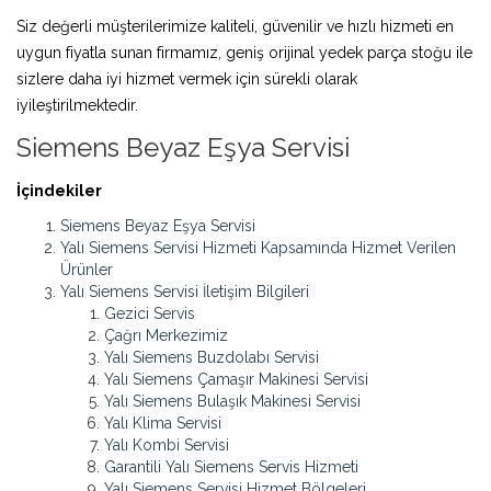
Siz değerli müşterilerimize kaliteli, güvenilir ve hızlı hizmeti en
uygun fiyatla sunan firmamız, geniş orijinal yedek parça stoğu ile
sizlere daha iyi hizmet vermek için sürekli olarak
iyileştirilmektedir.
Siemens Beyaz Eşya Servisi
İçindekiler
Siemens Beyaz Eşya Servisi
Yalı Siemens Servisi Hizmeti Kapsamında Hizmet Verilen
Ürünler
Yalı Siemens Servisi İletişim Bilgileri
Gezici Servis
Çağrı Merkezimiz
Yalı Siemens Buzdolabı Servisi
Yalı Siemens Çamaşır Makinesi Servisi
Yalı Siemens Bulaşık Makinesi Servisi
Yalı Klima Servisi
Yalı Kombi Servisi
Garantili Yalı Siemens Servis Hizmeti
Yalı Siemens Servisi Hizmet Bölgeleri