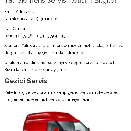
Yalı Siemens Servisi İletişim Bilgileri
Email Adresimiz
sahinteknikservis@gmail.com
Call Center :
0216 471 59 56 – 0541 359 44 43
Siemens Yalı Servisi çağrı merkezimizden hızlıca ulaşıp, hızlı ve
doğru hizmet anlayışıyla hareket etmektedir.
Unutulmamalıdır ki her servis iyi ve doğru servis olmayabilir!
Bizim farkımız hizmet anlayışımız.
Gezici Servis
Yeterli bilgiye ve donanıma sahip gezici servisimizle beraber
müşterilerimize en hızlı servisi sunmaya hazırız.