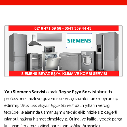
Yalı Siemens Servisi
olarak
Beyaz Eşya Servisi
alanında
profesyonel, hızlı ve güvenilir servis çözümleri üretmeyi amaç
edinmiş “
Siemens Beyaz Eşya Servisi
” uzun yılların verdiği
tecrübe ile alanında uzmanlaşmış teknik ekibimizle siz değerli
İstanbul halkına hizmet etmekteyiz. Orjinal ve kaliteli yedek parça
kullanan firmamız, orjinal parçaların sağladığı avantajı