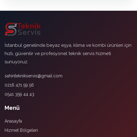
İstanbul genelinde beyaz eşya, klima ve kombi ürünleri için
hızlı, güvenilir ve profesyonel teknik servis hizmeti
sunuyoruz.
sahinteknikservis@gmail.com
0216 471 59 56
0541 359 44 43
Menü
Anasayfa
Hizmet Bölgeleri