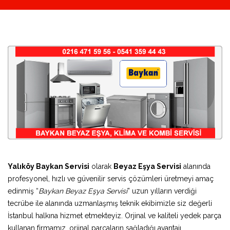
Yalıköy Baykan Servisi
olarak
Beyaz Eşya Servisi
alanında
profesyonel, hızlı ve güvenilir servis çözümleri üretmeyi amaç
edinmiş “
Baykan Beyaz Eşya Servisi
” uzun yılların verdiği
tecrübe ile alanında uzmanlaşmış teknik ekibimizle siz değerli
İstanbul halkına hizmet etmekteyiz. Orjinal ve kaliteli yedek parça
kullanan firmamız, orjinal parçaların sağladığı avantajı