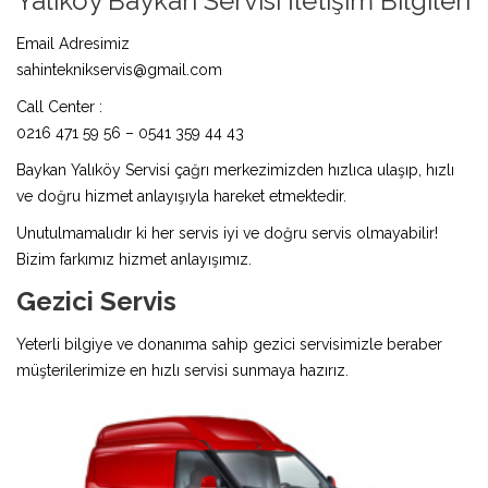
Yalıköy Baykan Servisi İletişim Bilgileri
Email Adresimiz
sahinteknikservis@gmail.com
Call Center :
0216 471 59 56 – 0541 359 44 43
Baykan Yalıköy Servisi çağrı merkezimizden hızlıca ulaşıp, hızlı
ve doğru hizmet anlayışıyla hareket etmektedir.
Unutulmamalıdır ki her servis iyi ve doğru servis olmayabilir!
Bizim farkımız hizmet anlayışımız.
Gezici Servis
Yeterli bilgiye ve donanıma sahip gezici servisimizle beraber
müşterilerimize en hızlı servisi sunmaya hazırız.