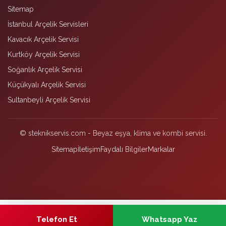
Sitemap
İstanbul Arçelik Servisleri
Kavacık Arçelik Servisi
Kurtköy Arçelik Servisi
Soğanlık Arçelik Servisi
Küçükyalı Arçelik Servisi
Sultanbeyli Arçelik Servisi
© steknikservis.com - Beyaz eşya, klima ve kombi servisi.
Sitemap
İletişim
Faydalı Bilgiler
Markalar
Telefon Et
Whatsapp Yaz