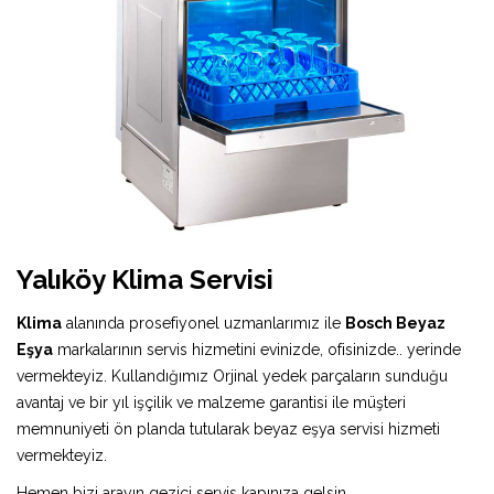
Yalıköy Klima Servisi
Klima
alanında prosefiyonel uzmanlarımız ile
Bosch Beyaz
Eşya
markalarının servis hizmetini evinizde, ofisinizde.. yerinde
vermekteyiz. Kullandığımız Orjinal yedek parçaların sunduğu
avantaj ve bir yıl işçilik ve malzeme garantisi ile müşteri
memnuniyeti ön planda tutularak beyaz eşya servisi hizmeti
vermekteyiz.
Hemen bizi arayın gezici servis kapınıza gelsin.