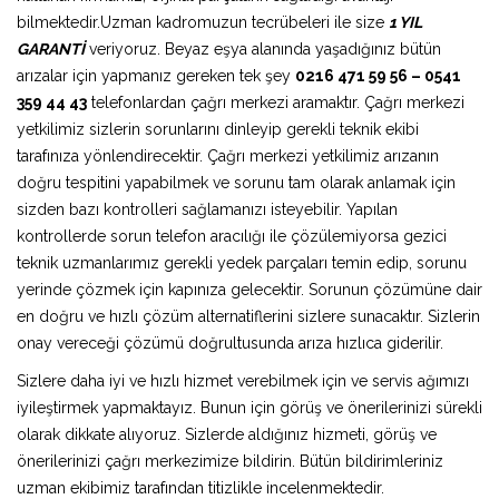
bilmektedir.Uzman kadromuzun tecrübeleri ile size
1 YIL
GARANTİ
veriyoruz. Beyaz eşya alanında yaşadığınız bütün
arızalar için yapmanız gereken tek şey
0216 471 59 56 – 0541
359 44 43
telefonlardan çağrı merkezi aramaktır. Çağrı merkezi
yetkilimiz sizlerin sorunlarını dinleyip gerekli teknik ekibi
tarafınıza yönlendirecektir. Çağrı merkezi yetkilimiz arızanın
doğru tespitini yapabilmek ve sorunu tam olarak anlamak için
sizden bazı kontrolleri sağlamanızı isteyebilir. Yapılan
kontrollerde sorun telefon aracılığı ile çözülemiyorsa gezici
teknik uzmanlarımız gerekli yedek parçaları temin edip, sorunu
yerinde çözmek için kapınıza gelecektir. Sorunun çözümüne dair
en doğru ve hızlı çözüm alternatiflerini sizlere sunacaktır. Sizlerin
onay vereceği çözümü doğrultusunda arıza hızlıca giderilir.
Sizlere daha iyi ve hızlı hizmet verebilmek için ve servis ağımızı
iyileştirmek yapmaktayız. Bunun için görüş ve önerilerinizi sürekli
olarak dikkate alıyoruz. Sizlerde aldığınız hizmeti, görüş ve
önerilerinizi çağrı merkezimize bildirin. Bütün bildirimleriniz
uzman ekibimiz tarafından titizlikle incelenmektedir.