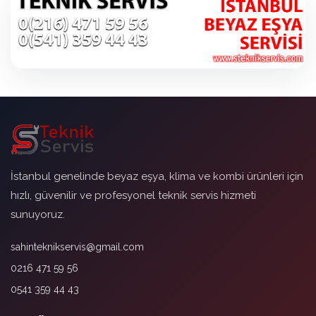
İstanbul genelinde beyaz eşya, klima ve kombi ürünleri için
hızlı, güvenilir ve profesyonel teknik servis hizmeti
sunuyoruz.
sahinteknikservis@gmail.com
0216 471 59 56
0541 359 44 43