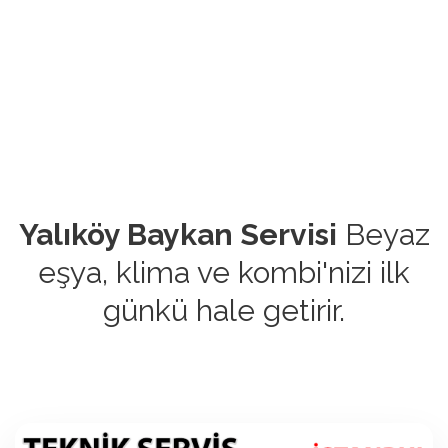
Yalıköy Baykan Servisi
Beyaz
eşya, klima ve kombi'nizi ilk
günkü hale getirir.