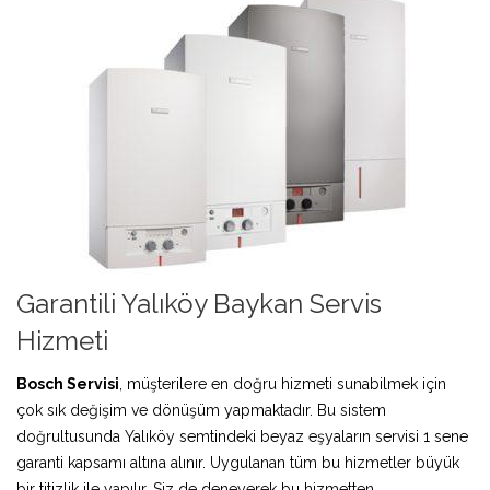
Garantili Yalıköy Baykan Servis
Hizmeti
Bosch Servisi
, müşterilere en doğru hizmeti sunabilmek için
çok sık değişim ve dönüşüm yapmaktadır. Bu sistem
doğrultusunda Yalıköy semtindeki beyaz eşyaların servisi 1 sene
garanti kapsamı altına alınır. Uygulanan tüm bu hizmetler büyük
bir titizlik ile yapılır. Siz de deneyerek bu hizmetten