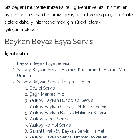
Siz değerli müşterilerimize kaliteli, güvenilir ve hızlı hizmeti en
uygun fiyatla sunan firmamız, geniş orijinal yedek parça stoğu ile
sizlere daha iyi hizmet vermek için sürekli olarak
iyileştirilmektedir.
Baykan Beyaz Eşya Servisi
İçindekiler
Baykan Beyaz Eşya Servisi
Yalıköy Baykan Servisi Hizmeti Kapsamında Hizmet Verilen
Ürünler
Yalıköy Baykan Servisi İletişim Bilgileri
Gezici Servis
Çağrı Merkezimiz
Yalıköy Baykan Buzdolabı Servisi
Yalıköy Baykan Çamaşır Makinesi Servisi
Yalıköy Baykan Bulaşık Makinesi Servisi
Yalıköy Klima Servisi
Yalıköy Kombi Servisi
Garantili Yalıköy Baykan Servis Hizmeti
Yalıköy Baykan Servisi Hizmet Bölgeleri