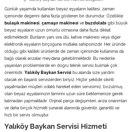
Günlük yaşamda kullanılan beyaz eşyaların kalitesi, zaman
içerisinde değerini daha fazla gösteren bir durumdur. Özellikle
bulaşık makinesi
,
çamaşır makinesi
ve
buzdolabı
gibi büyük
beyaz eşyaların uzun ömürlü olmasına daha fazla dikkat
edilmektedir. Bunların yanı sıra ütü, kahve makinesi veya diğer
elektronik eşyaların birçoğuna mutlaka sahipsinizdir. Her üründe
olduğu gibi kaliteli ürünlerde de zaman içerisinde kullanıma da
bağlı olarak arızalar meydana gelebilmektedir. Bu nedenle
yaşanılan problemlerde en doğru teknik servisi bulmak çok
önemlidir.
Yalıköy Baykan Servisi
bu alanda size yardım
olacak en başarılı servislerden biriyiz. Hiçbir şekilde sıkıntı
yaşatmadan müşteri odaklı hareket eden servisimiz, bozulmuş
olan beyaz eşyalarınızın tamirini uzun süre beklemenize gerek
kalmadan yapmaktadır. Orijinal parça değişimleri, arıza onarımları
ve daha birçok hizmeti sunarak alanında güvenilir, garantili ve
hızlı bir servis olmuştur.
Yalıköy Baykan Servisi Hizmeti