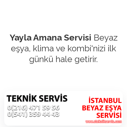
Yayla Amana Servisi
Beyaz
eşya, klima ve kombi'nizi ilk
günkü hale getirir.