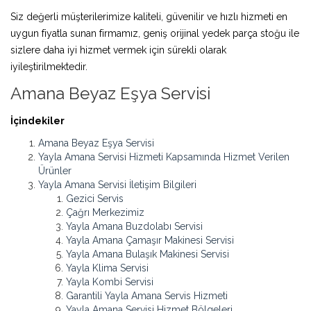
Siz değerli müşterilerimize kaliteli, güvenilir ve hızlı hizmeti en
uygun fiyatla sunan firmamız, geniş orijinal yedek parça stoğu ile
sizlere daha iyi hizmet vermek için sürekli olarak
iyileştirilmektedir.
Amana Beyaz Eşya Servisi
İçindekiler
Amana Beyaz Eşya Servisi
Yayla Amana Servisi Hizmeti Kapsamında Hizmet Verilen
Ürünler
Yayla Amana Servisi İletişim Bilgileri
Gezici Servis
Çağrı Merkezimiz
Yayla Amana Buzdolabı Servisi
Yayla Amana Çamaşır Makinesi Servisi
Yayla Amana Bulaşık Makinesi Servisi
Yayla Klima Servisi
Yayla Kombi Servisi
Garantili Yayla Amana Servis Hizmeti
Yayla Amana Servisi Hizmet Bölgeleri