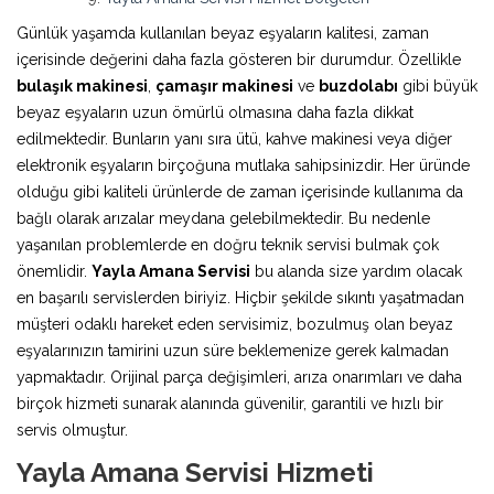
Günlük yaşamda kullanılan beyaz eşyaların kalitesi, zaman
içerisinde değerini daha fazla gösteren bir durumdur. Özellikle
bulaşık makinesi
,
çamaşır makinesi
ve
buzdolabı
gibi büyük
beyaz eşyaların uzun ömürlü olmasına daha fazla dikkat
edilmektedir. Bunların yanı sıra ütü, kahve makinesi veya diğer
elektronik eşyaların birçoğuna mutlaka sahipsinizdir. Her üründe
olduğu gibi kaliteli ürünlerde de zaman içerisinde kullanıma da
bağlı olarak arızalar meydana gelebilmektedir. Bu nedenle
yaşanılan problemlerde en doğru teknik servisi bulmak çok
önemlidir.
Yayla Amana Servisi
bu alanda size yardım olacak
en başarılı servislerden biriyiz. Hiçbir şekilde sıkıntı yaşatmadan
müşteri odaklı hareket eden servisimiz, bozulmuş olan beyaz
eşyalarınızın tamirini uzun süre beklemenize gerek kalmadan
yapmaktadır. Orijinal parça değişimleri, arıza onarımları ve daha
birçok hizmeti sunarak alanında güvenilir, garantili ve hızlı bir
servis olmuştur.
Yayla Amana Servisi Hizmeti