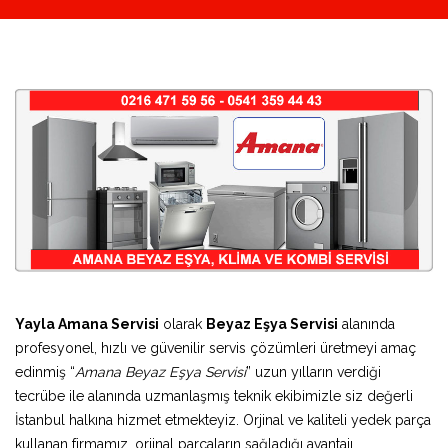
Yayla Amana Servisi
olarak
Beyaz Eşya Servisi
alanında
profesyonel, hızlı ve güvenilir servis çözümleri üretmeyi amaç
edinmiş “
Amana Beyaz Eşya Servisi
” uzun yılların verdiği
tecrübe ile alanında uzmanlaşmış teknik ekibimizle siz değerli
İstanbul halkına hizmet etmekteyiz. Orjinal ve kaliteli yedek parça
kullanan firmamız, orjinal parçaların sağladığı avantajı