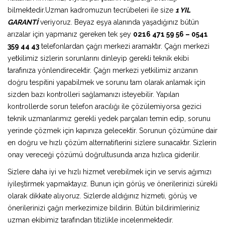
bilmektedir.Uzman kadromuzun tecrübeleri ile size
1 YIL
GARANTİ
veriyoruz. Beyaz eşya alanında yaşadığınız bütün
arızalar için yapmanız gereken tek şey
0216 471 59 56 – 0541
359 44 43
telefonlardan çağrı merkezi aramaktır. Çağrı merkezi
yetkilimiz sizlerin sorunlarını dinleyip gerekli teknik ekibi
tarafınıza yönlendirecektir. Çağrı merkezi yetkilimiz arızanın
doğru tespitini yapabilmek ve sorunu tam olarak anlamak için
sizden bazı kontrolleri sağlamanızı isteyebilir. Yapılan
kontrollerde sorun telefon aracılığı ile çözülemiyorsa gezici
teknik uzmanlarımız gerekli yedek parçaları temin edip, sorunu
yerinde çözmek için kapınıza gelecektir. Sorunun çözümüne dair
en doğru ve hızlı çözüm alternatiflerini sizlere sunacaktır. Sizlerin
onay vereceği çözümü doğrultusunda arıza hızlıca giderilir.
Sizlere daha iyi ve hızlı hizmet verebilmek için ve servis ağımızı
iyileştirmek yapmaktayız. Bunun için görüş ve önerilerinizi sürekli
olarak dikkate alıyoruz. Sizlerde aldığınız hizmeti, görüş ve
önerilerinizi çağrı merkezimize bildirin. Bütün bildirimleriniz
uzman ekibimiz tarafından titizlikle incelenmektedir.