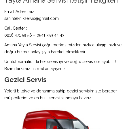
Yayla Amana Servisi İletişim Bilgileri
Email Adresimiz
sahinteknikservis@gmail.com
Call Center :
0216 471 59 56 – 0541 359 44 43
Amana Yayla Servisi çağrı merkezimizden hızlıca ulaşıp, hızlı ve
doğru hizmet anlayışıyla hareket etmektedir.
Unutulmamalıdır ki her servis iyi ve doğru servis olmayabilir!
Bizim farkımız hizmet anlayışımız.
Gezici Servis
Yeterli bilgiye ve donanıma sahip gezici servisimizle beraber
müşterilerimize en hızlı servisi sunmaya hazırız.