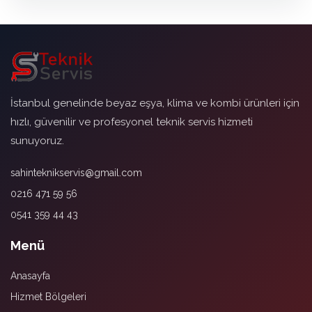
İstanbul genelinde beyaz eşya, klima ve kombi ürünleri için
hızlı, güvenilir ve profesyonel teknik servis hizmeti
sunuyoruz.
sahinteknikservis@gmail.com
0216 471 59 56
0541 359 44 43
Menü
Anasayfa
Hizmet Bölgeleri