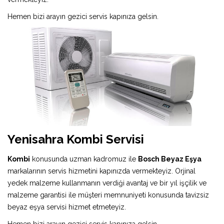
Hemen bizi arayın gezici servis kapınıza gelsin.
Yenisahra Kombi Servisi
Kombi
konusunda uzman kadromuz ile
Bosch Beyaz Eşya
markalarının servis hizmetini kapınızda vermekteyiz. Orjinal
yedek malzeme kullanmanın verdiği avantaj ve bir yıl işçilik ve
malzeme garantisi ile müşteri memnuniyeti konusunda tavizsiz
beyaz eşya servisi hizmet etmeteyiz.
Hemen bizi arayın gezici servis kapınıza gelsin.