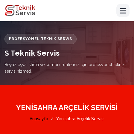
PROFESYONEL TEKNIK SERVIS
S Teknik Servis
Beyaz eşya, klima ve kombi ürünleriniz için profesyonel teknik
servis hizmeti.
YENISAHRA ARÇELIK SERVISI
Anasayfa
Yenisahra Arçelik Servisi