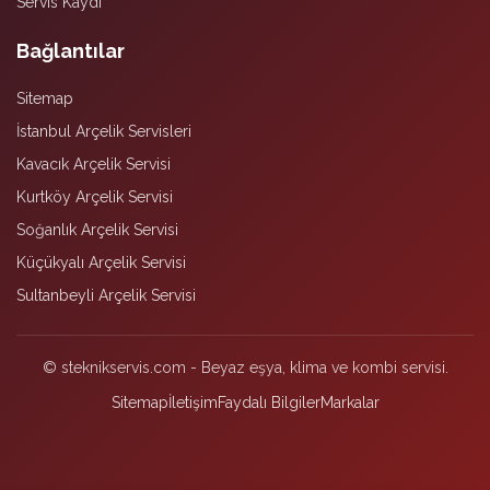
Servis Kaydı
Bağlantılar
Sitemap
İstanbul Arçelik Servisleri
Kavacık Arçelik Servisi
Kurtköy Arçelik Servisi
Soğanlık Arçelik Servisi
Küçükyalı Arçelik Servisi
Sultanbeyli Arçelik Servisi
© steknikservis.com - Beyaz eşya, klima ve kombi servisi.
Sitemap
İletişim
Faydalı Bilgiler
Markalar