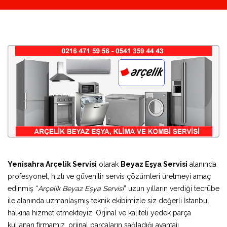
Yenisahra Arçelik Servisi
olarak
Beyaz Eşya Servisi
alanında
profesyonel, hızlı ve güvenilir servis çözümleri üretmeyi amaç
edinmiş “
Arçelik Beyaz Eşya Servisi
” uzun yılların verdiği tecrübe
ile alanında uzmanlaşmış teknik ekibimizle siz değerli İstanbul
halkına hizmet etmekteyiz. Orjinal ve kaliteli yedek parça
kullanan firmamız, orjinal parçaların sağladığı avantajı