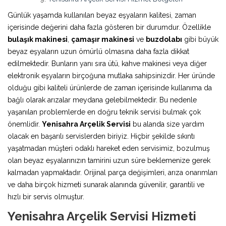
Günlük yaşamda kullanılan beyaz eşyaların kalitesi, zaman
içerisinde değerini daha fazla gösteren bir durumdur. Özellikle
bulaşık makinesi
,
çamaşır makinesi
ve
buzdolabı
gibi büyük
beyaz eşyaların uzun ömürlü olmasına daha fazla dikkat
edilmektedir. Bunların yanı sıra ütü, kahve makinesi veya diğer
elektronik eşyaların birçoğuna mutlaka sahipsinizdir. Her üründe
olduğu gibi kaliteli ürünlerde de zaman içerisinde kullanıma da
bağlı olarak arızalar meydana gelebilmektedir. Bu nedenle
yaşanılan problemlerde en doğru teknik servisi bulmak çok
önemlidir.
Yenisahra Arçelik Servisi
bu alanda size yardım
olacak en başarılı servislerden biriyiz. Hiçbir şekilde sıkıntı
yaşatmadan müşteri odaklı hareket eden servisimiz, bozulmuş
olan beyaz eşyalarınızın tamirini uzun süre beklemenize gerek
kalmadan yapmaktadır. Orijinal parça değişimleri, arıza onarımları
ve daha birçok hizmeti sunarak alanında güvenilir, garantili ve
hızlı bir servis olmuştur.
Yenisahra Arçelik Servisi Hizmeti