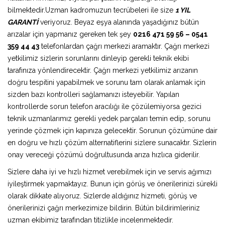
bilmektedir.Uzman kadromuzun tecrübeleri ile size
1 YIL
GARANTİ
veriyoruz. Beyaz eşya alanında yaşadığınız bütün
arızalar için yapmanız gereken tek şey
0216 471 59 56 – 0541
359 44 43
telefonlardan çağrı merkezi aramaktır. Çağrı merkezi
yetkilimiz sizlerin sorunlarını dinleyip gerekli teknik ekibi
tarafınıza yönlendirecektir. Çağrı merkezi yetkilimiz arızanın
doğru tespitini yapabilmek ve sorunu tam olarak anlamak için
sizden bazı kontrolleri sağlamanızı isteyebilir. Yapılan
kontrollerde sorun telefon aracılığı ile çözülemiyorsa gezici
teknik uzmanlarımız gerekli yedek parçaları temin edip, sorunu
yerinde çözmek için kapınıza gelecektir. Sorunun çözümüne dair
en doğru ve hızlı çözüm alternatiflerini sizlere sunacaktır. Sizlerin
onay vereceği çözümü doğrultusunda arıza hızlıca giderilir.
Sizlere daha iyi ve hızlı hizmet verebilmek için ve servis ağımızı
iyileştirmek yapmaktayız. Bunun için görüş ve önerilerinizi sürekli
olarak dikkate alıyoruz. Sizlerde aldığınız hizmeti, görüş ve
önerilerinizi çağrı merkezimize bildirin. Bütün bildirimleriniz
uzman ekibimiz tarafından titizlikle incelenmektedir.