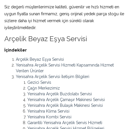
Siz değerli müşterilerimize kaliteli, güvenilir ve hızlı hizmeti en
uygun fiyatla sunan firmamız, geniş orijinal yedek parça stoğu ile
sizlere daha iyi hizmet vermek için sürekli olarak
iyileştirilmektedir.
Arçelik Beyaz Eşya Servisi
İçindekiler
Arçelik Beyaz Eşya Servisi
Yenisahra Arçelik Servisi Hizmeti Kapsamında Hizmet
Verilen Ürünler
Yenisahra Arçelik Servisi İletişim Bilgileri
Gezici Servis
Çağrı Merkezimiz
Yenisahra Arçelik Buzdolabı Servisi
Yenisahra Arçelik Çamaşır Makinesi Servisi
Yenisahra Arçelik Bulaşık Makinesi Servisi
Yenisahra Klima Servisi
Yenisahra Kombi Servisi
Garantili Yenisahra Arçelik Servis Hizmeti
Yenisahra Arçelik Servisi Hizmet Bölgeleri