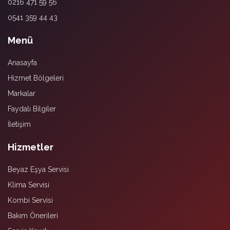
0216 471 59 56
0541 359 44 43
Menü
Anasayfa
Hizmet Bölgeleri
Markalar
Faydalı Bilgiler
İletişim
Hizmetler
Beyaz Eşya Servisi
Klima Servisi
Kombi Servisi
Bakım Önerileri