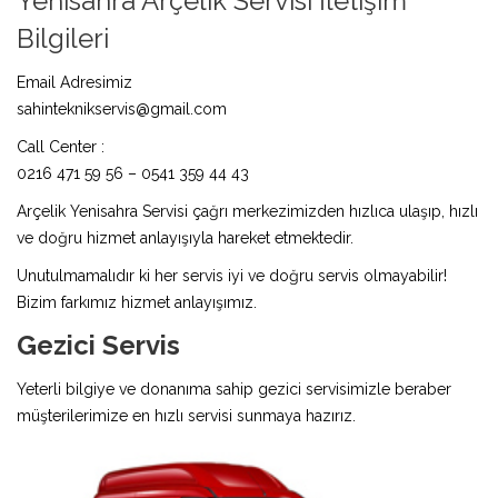
Yenisahra Arçelik Servisi İletişim
Bilgileri
Email Adresimiz
sahinteknikservis@gmail.com
Call Center :
0216 471 59 56 – 0541 359 44 43
Arçelik Yenisahra Servisi çağrı merkezimizden hızlıca ulaşıp, hızlı
ve doğru hizmet anlayışıyla hareket etmektedir.
Unutulmamalıdır ki her servis iyi ve doğru servis olmayabilir!
Bizim farkımız hizmet anlayışımız.
Gezici Servis
Yeterli bilgiye ve donanıma sahip gezici servisimizle beraber
müşterilerimize en hızlı servisi sunmaya hazırız.