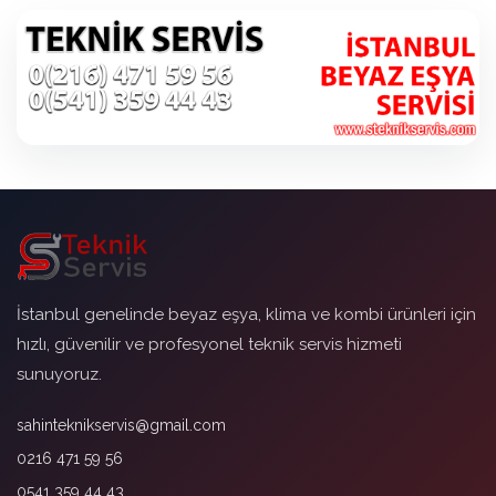
İstanbul genelinde beyaz eşya, klima ve kombi ürünleri için
hızlı, güvenilir ve profesyonel teknik servis hizmeti
sunuyoruz.
sahinteknikservis@gmail.com
0216 471 59 56
0541 359 44 43