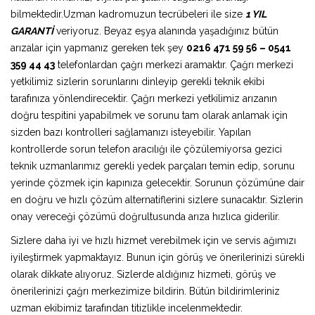
bilmektedir.Uzman kadromuzun tecrübeleri ile size
1 YIL
GARANTİ
veriyoruz. Beyaz eşya alanında yaşadığınız bütün
arızalar için yapmanız gereken tek şey
0216 471 59 56 – 0541
359 44 43
telefonlardan çağrı merkezi aramaktır. Çağrı merkezi
yetkilimiz sizlerin sorunlarını dinleyip gerekli teknik ekibi
tarafınıza yönlendirecektir. Çağrı merkezi yetkilimiz arızanın
doğru tespitini yapabilmek ve sorunu tam olarak anlamak için
sizden bazı kontrolleri sağlamanızı isteyebilir. Yapılan
kontrollerde sorun telefon aracılığı ile çözülemiyorsa gezici
teknik uzmanlarımız gerekli yedek parçaları temin edip, sorunu
yerinde çözmek için kapınıza gelecektir. Sorunun çözümüne dair
en doğru ve hızlı çözüm alternatiflerini sizlere sunacaktır. Sizlerin
onay vereceği çözümü doğrultusunda arıza hızlıca giderilir.
Sizlere daha iyi ve hızlı hizmet verebilmek için ve servis ağımızı
iyileştirmek yapmaktayız. Bunun için görüş ve önerilerinizi sürekli
olarak dikkate alıyoruz. Sizlerde aldığınız hizmeti, görüş ve
önerilerinizi çağrı merkezimize bildirin. Bütün bildirimleriniz
uzman ekibimiz tarafından titizlikle incelenmektedir.