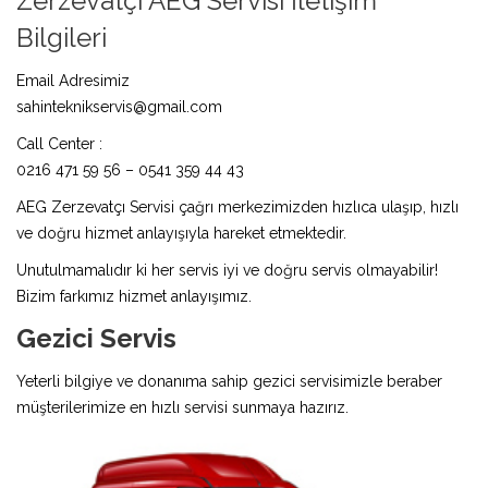
Zerzevatçı AEG Servisi İletişim
Bilgileri
Email Adresimiz
sahinteknikservis@gmail.com
Call Center :
0216 471 59 56 – 0541 359 44 43
AEG Zerzevatçı Servisi çağrı merkezimizden hızlıca ulaşıp, hızlı
ve doğru hizmet anlayışıyla hareket etmektedir.
Unutulmamalıdır ki her servis iyi ve doğru servis olmayabilir!
Bizim farkımız hizmet anlayışımız.
Gezici Servis
Yeterli bilgiye ve donanıma sahip gezici servisimizle beraber
müşterilerimize en hızlı servisi sunmaya hazırız.