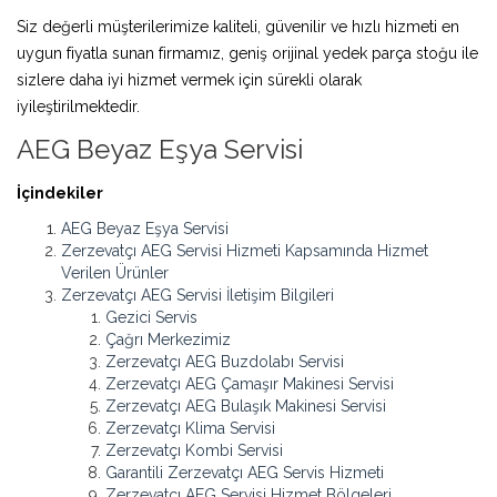
Siz değerli müşterilerimize kaliteli, güvenilir ve hızlı hizmeti en
uygun fiyatla sunan firmamız, geniş orijinal yedek parça stoğu ile
sizlere daha iyi hizmet vermek için sürekli olarak
iyileştirilmektedir.
AEG Beyaz Eşya Servisi
İçindekiler
AEG Beyaz Eşya Servisi
Zerzevatçı AEG Servisi Hizmeti Kapsamında Hizmet
Verilen Ürünler
Zerzevatçı AEG Servisi İletişim Bilgileri
Gezici Servis
Çağrı Merkezimiz
Zerzevatçı AEG Buzdolabı Servisi
Zerzevatçı AEG Çamaşır Makinesi Servisi
Zerzevatçı AEG Bulaşık Makinesi Servisi
Zerzevatçı Klima Servisi
Zerzevatçı Kombi Servisi
Garantili Zerzevatçı AEG Servis Hizmeti
Zerzevatçı AEG Servisi Hizmet Bölgeleri