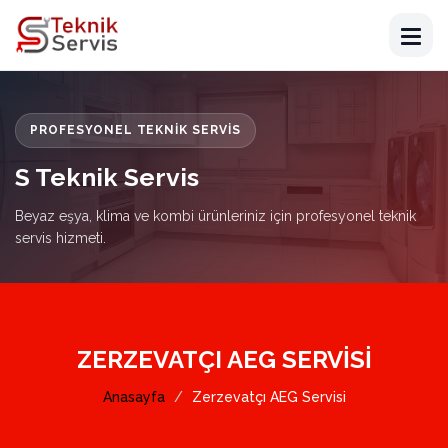
PROFESYONEL TEKNIK SERVIS
S Teknik Servis
Beyaz eşya, klima ve kombi ürünleriniz için profesyonel teknik
servis hizmeti.
ZERZEVATÇI AEG SERVISI
Anasayfa
Zerzevatçı AEG Servisi