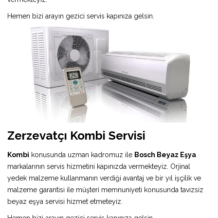
Hemen bizi arayın gezici servis kapınıza gelsin.
Zerzevatçı Kombi Servisi
Kombi
konusunda uzman kadromuz ile
Bosch Beyaz Eşya
markalarının servis hizmetini kapınızda vermekteyiz. Orjinal
yedek malzeme kullanmanın verdiği avantaj ve bir yıl işçilik ve
malzeme garantisi ile müşteri memnuniyeti konusunda tavizsiz
beyaz eşya servisi hizmet etmeteyiz.
Hemen bizi arayın gezici servis kapınıza gelsin.