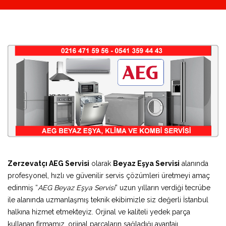
Zerzevatçı AEG Servisi
olarak
Beyaz Eşya Servisi
alanında
profesyonel, hızlı ve güvenilir servis çözümleri üretmeyi amaç
edinmiş “
AEG Beyaz Eşya Servisi
” uzun yılların verdiği tecrübe
ile alanında uzmanlaşmış teknik ekibimizle siz değerli İstanbul
halkına hizmet etmekteyiz. Orjinal ve kaliteli yedek parça
kullanan firmamız, orjinal parçaların sağladığı avantajı