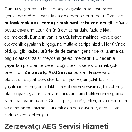
Günlük yaşamda kullanılan beyaz eşyaların kalitesi, zaman
içerisinde değerini daha fazla gösteren bir durumdur. Özellikle
bulaşık makinesi
,
çamaşır makinesi
ve
buzdolabı
gibi büyük
beyaz eşyaların uzun ömürlü olmasına daha fazla dikkat
edilmektedir. Bunların yanı sıra ütü, kahve makinesi veya diğer
elektronik eşyaların birçoğuna mutlaka sahipsinizdir. Her üründe
olduğu gibi kaliteli ürünlerde de zaman içerisinde kullanıma da
bağlı olarak arızalar meydana gelebilmektedir. Bu nedenle
yaşanılan problemlerde en doğru teknik servisi bulmak çok
önemlidir.
Zerzevatçı AEG Servisi
bu alanda size yardım
olacak en başarılı servislerden biriyiz. Hiçbir şekilde sıkıntı
yaşatmadan müşteri odaklı hareket eden servisimiz, bozulmuş
olan beyaz eşyalarınızın tamirini uzun süre beklemenize gerek
kalmadan yapmaktadır. Orijinal parça değişimleri, arıza onarımları
ve daha birçok hizmeti sunarak alanında güvenilir, garantili ve
hızlı bir servis olmuştur.
Zerzevatçı AEG Servisi Hizmeti