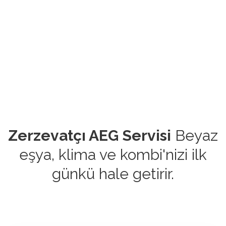
Zerzevatçı AEG Servisi
Beyaz
eşya, klima ve kombi'nizi ilk
günkü hale getirir.