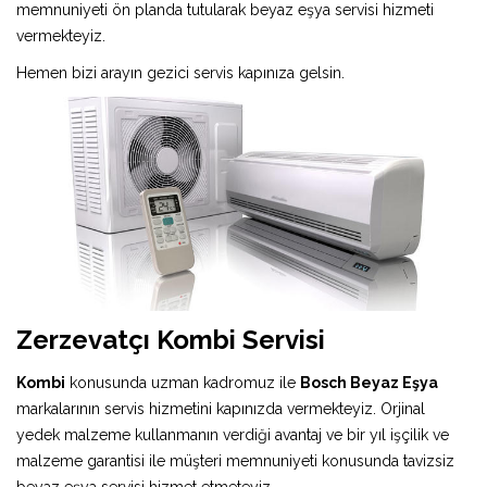
memnuniyeti ön planda tutularak beyaz eşya servisi hizmeti
vermekteyiz.
Hemen bizi arayın gezici servis kapınıza gelsin.
Zerzevatçı Kombi Servisi
Kombi
konusunda uzman kadromuz ile
Bosch Beyaz Eşya
markalarının servis hizmetini kapınızda vermekteyiz. Orjinal
yedek malzeme kullanmanın verdiği avantaj ve bir yıl işçilik ve
malzeme garantisi ile müşteri memnuniyeti konusunda tavizsiz
beyaz eşya servisi hizmet etmeteyiz.