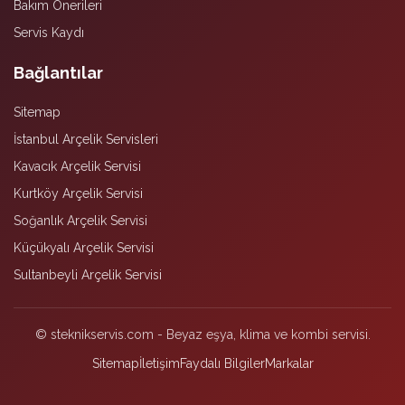
Bakım Önerileri
Servis Kaydı
Bağlantılar
Sitemap
İstanbul Arçelik Servisleri
Kavacık Arçelik Servisi
Kurtköy Arçelik Servisi
Soğanlık Arçelik Servisi
Küçükyalı Arçelik Servisi
Sultanbeyli Arçelik Servisi
© steknikservis.com - Beyaz eşya, klima ve kombi servisi.
Sitemap
İletişim
Faydalı Bilgiler
Markalar