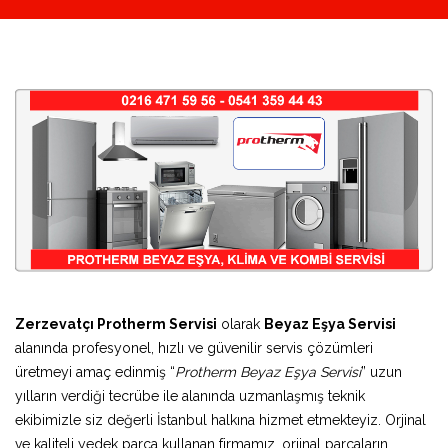
Zerzevatçı Protherm Servisi
olarak
Beyaz Eşya Servisi
alanında profesyonel, hızlı ve güvenilir servis çözümleri
üretmeyi amaç edinmiş “
Protherm Beyaz Eşya Servisi
” uzun
yılların verdiği tecrübe ile alanında uzmanlaşmış teknik
ekibimizle siz değerli İstanbul halkına hizmet etmekteyiz. Orjinal
ve kaliteli yedek parça kullanan firmamız, orjinal parçaların