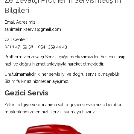
Zerzevatçı Protherm Servisi İletişim
Bilgileri
Email Adresimiz
sahinteknikservis@gmail.com
Call Center :
0216 471 59 56 – 0541 359 44 43
Protherm Zerzevatçı Servisi çağrı merkezimizden hızlıca ulaşıp,
hızlı ve doğru hizmet anlayışıyla hareket etmektedir.
Unutulmamalıdır ki her servis iyi ve doğru servis olmayabilir!
Bizim farkımız hizmet anlayışımız.
Gezici Servis
Yeterli bilgiye ve donanıma sahip gezici servisimizle beraber
müşterilerimize en hızlı servisi sunmaya hazırız.