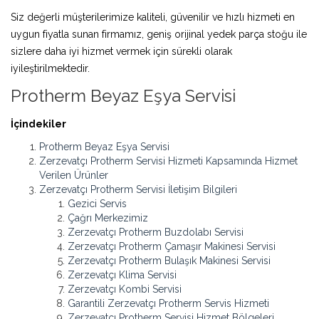
Siz değerli müşterilerimize kaliteli, güvenilir ve hızlı hizmeti en
uygun fiyatla sunan firmamız, geniş orijinal yedek parça stoğu ile
sizlere daha iyi hizmet vermek için sürekli olarak
iyileştirilmektedir.
Protherm Beyaz Eşya Servisi
İçindekiler
Protherm Beyaz Eşya Servisi
Zerzevatçı Protherm Servisi Hizmeti Kapsamında Hizmet
Verilen Ürünler
Zerzevatçı Protherm Servisi İletişim Bilgileri
Gezici Servis
Çağrı Merkezimiz
Zerzevatçı Protherm Buzdolabı Servisi
Zerzevatçı Protherm Çamaşır Makinesi Servisi
Zerzevatçı Protherm Bulaşık Makinesi Servisi
Zerzevatçı Klima Servisi
Zerzevatçı Kombi Servisi
Garantili Zerzevatçı Protherm Servis Hizmeti
Zerzevatçı Protherm Servisi Hizmet Bölgeleri