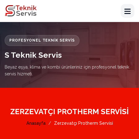
PROFESYONEL TEKNIK SERVIS
S Teknik Servis
Beyaz eşya, klima ve kombi ürünleriniz için profesyonel teknik
servis hizmeti.
ZERZEVATÇI PROTHERM SERVISI
Anasayfa
Zerzevatçı Protherm Servisi