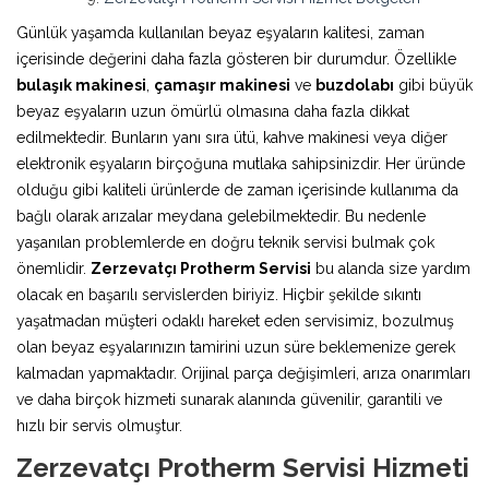
Günlük yaşamda kullanılan beyaz eşyaların kalitesi, zaman
içerisinde değerini daha fazla gösteren bir durumdur. Özellikle
bulaşık makinesi
,
çamaşır makinesi
ve
buzdolabı
gibi büyük
beyaz eşyaların uzun ömürlü olmasına daha fazla dikkat
edilmektedir. Bunların yanı sıra ütü, kahve makinesi veya diğer
elektronik eşyaların birçoğuna mutlaka sahipsinizdir. Her üründe
olduğu gibi kaliteli ürünlerde de zaman içerisinde kullanıma da
bağlı olarak arızalar meydana gelebilmektedir. Bu nedenle
yaşanılan problemlerde en doğru teknik servisi bulmak çok
önemlidir.
Zerzevatçı Protherm Servisi
bu alanda size yardım
olacak en başarılı servislerden biriyiz. Hiçbir şekilde sıkıntı
yaşatmadan müşteri odaklı hareket eden servisimiz, bozulmuş
olan beyaz eşyalarınızın tamirini uzun süre beklemenize gerek
kalmadan yapmaktadır. Orijinal parça değişimleri, arıza onarımları
ve daha birçok hizmeti sunarak alanında güvenilir, garantili ve
hızlı bir servis olmuştur.
Zerzevatçı Protherm Servisi Hizmeti