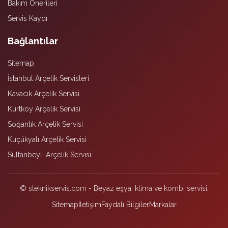
Bakım Önerileri
Servis Kaydı
Bağlantılar
Sitemap
İstanbul Arçelik Servisleri
Kavacık Arçelik Servisi
Kurtköy Arçelik Servisi
Soğanlık Arçelik Servisi
Küçükyalı Arçelik Servisi
Sultanbeyli Arçelik Servisi
© steknikservis.com - Beyaz eşya, klima ve kombi servisi.
Sitemap
İletişim
Faydalı Bilgiler
Markalar