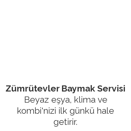
Zümrütevler Baymak Servisi
Beyaz eşya, klima ve
kombi'nizi ilk günkü hale
getirir.