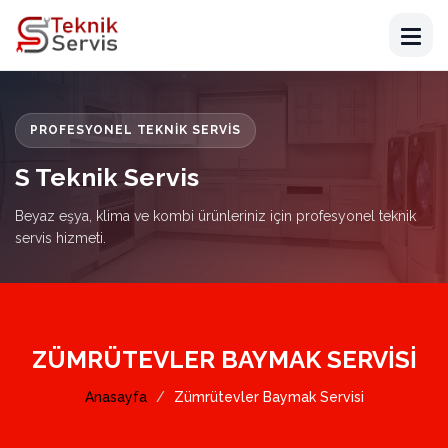
PROFESYONEL TEKNIK SERVIS
S Teknik Servis
Beyaz eşya, klima ve kombi ürünleriniz için profesyonel teknik
servis hizmeti.
ZÜMRÜTEVLER BAYMAK SERVISI
Anasayfa
Zümrütevler Baymak Servisi