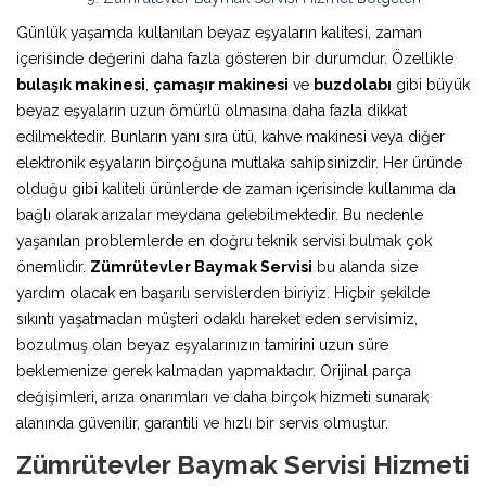
Günlük yaşamda kullanılan beyaz eşyaların kalitesi, zaman
içerisinde değerini daha fazla gösteren bir durumdur. Özellikle
bulaşık makinesi
,
çamaşır makinesi
ve
buzdolabı
gibi büyük
beyaz eşyaların uzun ömürlü olmasına daha fazla dikkat
edilmektedir. Bunların yanı sıra ütü, kahve makinesi veya diğer
elektronik eşyaların birçoğuna mutlaka sahipsinizdir. Her üründe
olduğu gibi kaliteli ürünlerde de zaman içerisinde kullanıma da
bağlı olarak arızalar meydana gelebilmektedir. Bu nedenle
yaşanılan problemlerde en doğru teknik servisi bulmak çok
önemlidir.
Zümrütevler Baymak Servisi
bu alanda size
yardım olacak en başarılı servislerden biriyiz. Hiçbir şekilde
sıkıntı yaşatmadan müşteri odaklı hareket eden servisimiz,
bozulmuş olan beyaz eşyalarınızın tamirini uzun süre
beklemenize gerek kalmadan yapmaktadır. Orijinal parça
değişimleri, arıza onarımları ve daha birçok hizmeti sunarak
alanında güvenilir, garantili ve hızlı bir servis olmuştur.
Zümrütevler Baymak Servisi Hizmeti