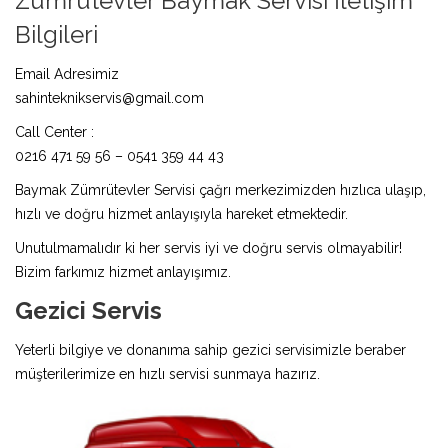
Zümrütevler Baymak Servisi İletişim
Bilgileri
Email Adresimiz
sahinteknikservis@gmail.com
Call Center :
0216 471 59 56 – 0541 359 44 43
Baymak Zümrütevler Servisi çağrı merkezimizden hızlıca ulaşıp,
hızlı ve doğru hizmet anlayışıyla hareket etmektedir.
Unutulmamalıdır ki her servis iyi ve doğru servis olmayabilir!
Bizim farkımız hizmet anlayışımız.
Gezici Servis
Yeterli bilgiye ve donanıma sahip gezici servisimizle beraber
müşterilerimize en hızlı servisi sunmaya hazırız.