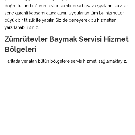
doğrultusunda Zümrütevler semtindeki beyaz eşyaların servisi 1
sene garanti kapsamı altına alınır. Uygulanan tüm bu hizmetler
büyük bir titizlik ile yapılır. Siz de deneyerek bu hizmetten
yararlanabilirsiniz.
Zümrütevler Baymak Servisi Hizmet
Bölgeleri
Haritada yer alan bütün bölgelere servis hizmeti sağlamaktayız.