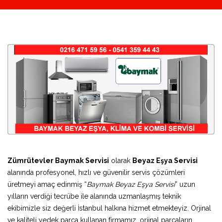
Zümrütevler Baymak Servisi
olarak
Beyaz Eşya Servisi
alanında profesyonel, hızlı ve güvenilir servis çözümleri
üretmeyi amaç edinmiş “
Baymak Beyaz Eşya Servisi
” uzun
yılların verdiği tecrübe ile alanında uzmanlaşmış teknik
ekibimizle siz değerli İstanbul halkına hizmet etmekteyiz. Orjinal
ve kaliteli yedek parça kullanan firmamız, orjinal parçaların