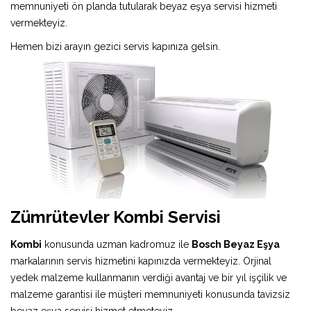
memnuniyeti ön planda tutularak beyaz eşya servisi hizmeti
vermekteyiz.
Hemen bizi arayın gezici servis kapınıza gelsin.
Zümrütevler Kombi Servisi
Kombi
konusunda uzman kadromuz ile
Bosch Beyaz Eşya
markalarının servis hizmetini kapınızda vermekteyiz. Orjinal
yedek malzeme kullanmanın verdiği avantaj ve bir yıl işçilik ve
malzeme garantisi ile müşteri memnuniyeti konusunda tavizsiz
beyaz eşya servisi hizmet etmeteyiz.