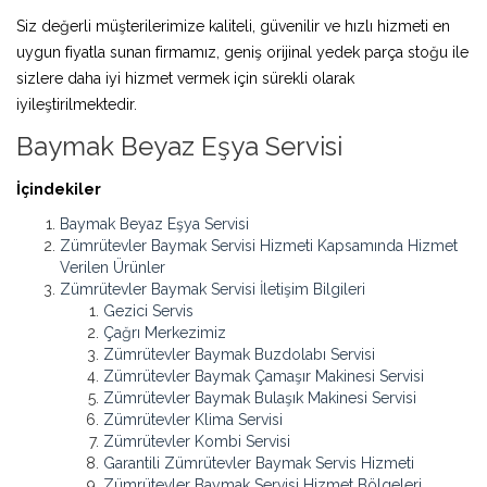
Siz değerli müşterilerimize kaliteli, güvenilir ve hızlı hizmeti en
uygun fiyatla sunan firmamız, geniş orijinal yedek parça stoğu ile
sizlere daha iyi hizmet vermek için sürekli olarak
iyileştirilmektedir.
Baymak Beyaz Eşya Servisi
İçindekiler
Baymak Beyaz Eşya Servisi
Zümrütevler Baymak Servisi Hizmeti Kapsamında Hizmet
Verilen Ürünler
Zümrütevler Baymak Servisi İletişim Bilgileri
Gezici Servis
Çağrı Merkezimiz
Zümrütevler Baymak Buzdolabı Servisi
Zümrütevler Baymak Çamaşır Makinesi Servisi
Zümrütevler Baymak Bulaşık Makinesi Servisi
Zümrütevler Klima Servisi
Zümrütevler Kombi Servisi
Garantili Zümrütevler Baymak Servis Hizmeti
Zümrütevler Baymak Servisi Hizmet Bölgeleri