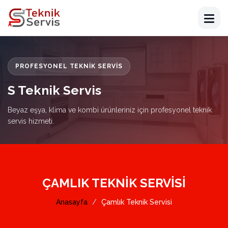
PROFESYONEL TEKNIK SERVIS
S Teknik Servis
Beyaz eşya, klima ve kombi ürünleriniz için profesyonel teknik
servis hizmeti.
ÇAMLIK TEKNIK SERVISI
Anasayfa
Çamlık Teknik Servisi