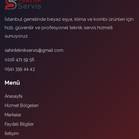
İstanbul genelinde beyaz eşya, klima ve kombi ürünleri için
hızlı, güvenilir ve profesyonel teknik servis hizmeti
sunuyoruz.
sahinteknikservis@gmail.com
0216 471 59 56
0541 359 44 43
Menü
Anasayfa
Hizmet Bölgeleri
Markalar
Faydalı Bilgiler
İletişim