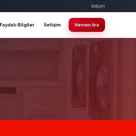
İletişim
Faydalı Bilgiler
İletişim
Hemen Ara