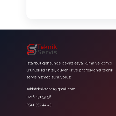
İstanbul genelinde beyaz eşya, klima ve kombi
ürünleri için hızlı, güvenilir ve profesyonel teknik
servis hizmeti sunuyoruz.
sahinteknikservis@gmail.com
0216 471 59 56
0541 359 44 43