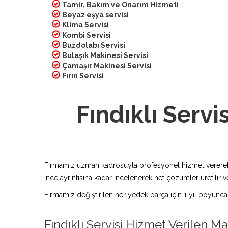
Tamir, Bakım ve Onarım Hizmeti
Beyaz eşya servisi
Klima Servisi
Kombi Servisi
Buzdolabı Servisi
Bulaşık Makinesi Servisi
Çamaşır Makinesi Servisi
Fırın Servisi
Fındıklı Servis
Firmamız uzman kadrosuyla profesyonel hizmet vererek bu
ince ayrıntısına kadar incelenerek net çözümler üretilir ve
Firmamız değiştirilen her yedek parça için 1 yıl boyunca
Fındıklı Servisi Hizmet Verilen M