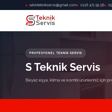
sahinteknikservis@gmail.com
0216 471 59 56
05
PROFESYONEL TEKNIK SERVIS
S Teknik Servis
Beyaz eşya, klima ve kombi ürünleriniz için pr