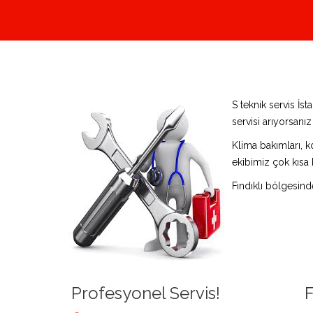
S teknik servis İs
servisi arıyorsanı
Klima bakımları, k
ekibimiz çok kısa 
Fındıklı bölgesin
Profesyonel Servis!
F