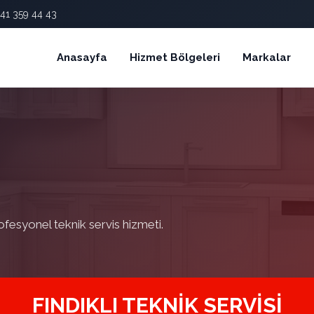
41 359 44 43
Anasayfa
Hizmet Bölgeleri
Markalar
ofesyonel teknik servis hizmeti.
FINDIKLI TEKNIK SERVISI