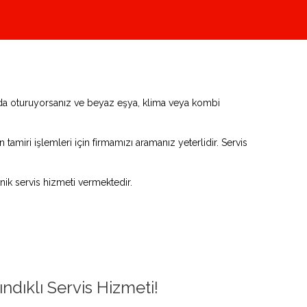
rında oturuyorsanız ve beyaz eşya, klima veya kombi
tamiri işlemleri için firmamızı aramanız yeterlidir. Servis
ik servis hizmeti vermektedir.
ındıklı Servis Hizmeti!