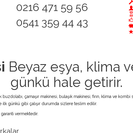
0216 471 59 56
0541 359 44 43
i
Beyaz eşya, klima ve
günkü hale getirir.
zdolabı, çamaşır makinesi, bulaşık makinesi, fırın, klima ve kombi s
 ilk günkü gibi çalışır durumda sizlere teslim edilir.
 garanti vermektedir.
arkalar