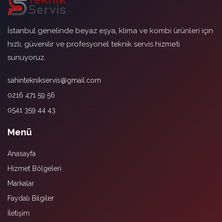
İstanbul genelinde beyaz eşya, klima ve kombi ürünleri için
hızlı, güvenilir ve profesyonel teknik servis hizmeti
sunuyoruz.
sahinteknikservis@gmail.com
0216 471 59 56
0541 359 44 43
Menü
Anasayfa
Hizmet Bölgeleri
Markalar
Faydalı Bilgiler
İletişim