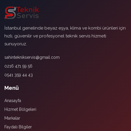
İstanbul genelinde beyaz eşya, klima ve kombi ürünleri için
hızlı, güvenilir ve profesyonel teknik servis hizmeti
sunuyoruz.
sahinteknikservis@gmail.com
0216 471 59 56
0541 359 44 43
Menü
Anasayfa
Hizmet Bölgeleri
Markalar
Faydalı Bilgiler