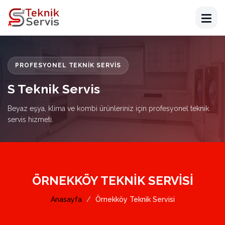
PROFESYONEL TEKNIK SERVIS
S Teknik Servis
Beyaz eşya, klima ve kombi ürünleriniz için profesyonel teknik
servis hizmeti.
ÖRNEKKÖY TEKNIK SERVISI
Anasayfa
Örnekköy Teknik Servisi