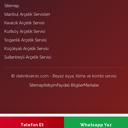
Sitemap
İstanbul Arçelik Servisleri
Kavacık Arçelik Servisi
Kurtköy Arçelik Servisi
Soğanlık Arçelik Servisi
Küçükyalı Arçelik Servisi
Sultanbeyli Arçelik Servisi
© steknikservis.com - Beyaz eşya, klima ve kombi servisi.
Sitemap
İletişim
Faydalı Bilgiler
Markalar
Telefon Et
Whatsapp Yaz