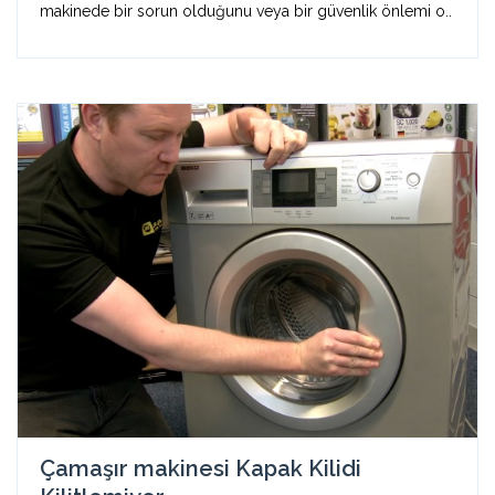
makinede bir sorun olduğunu veya bir güvenlik önlemi o..
Çamaşır makinesi Kapak Kilidi