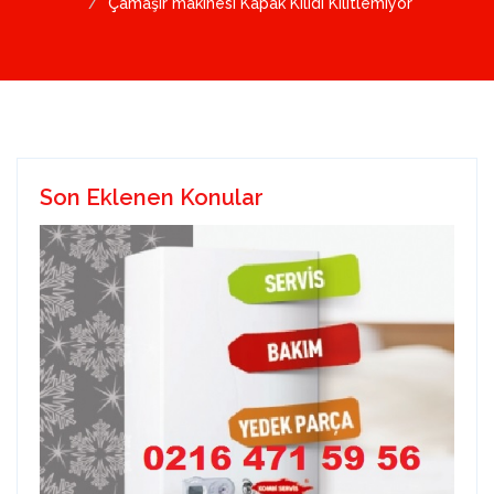
Çamaşır makinesi Kapak Kilidi Kilitlemiyor
Son Eklenen Konular