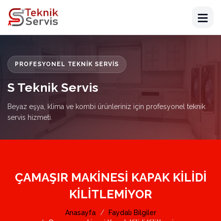
PROFESYONEL TEKNIK SERVIS
S Teknik Servis
Beyaz eşya, klima ve kombi ürünleriniz için profesyonel teknik
servis hizmeti.
ÇAMAŞIR MAKINESI KAPAK KILIDI
KILITLEMIYOR
Anasayfa
Faydalı Bilgiler