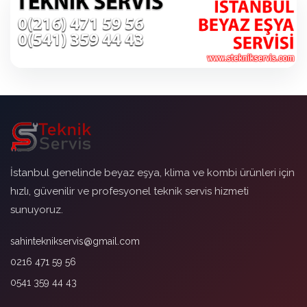
İstanbul genelinde beyaz eşya, klima ve kombi ürünleri için
hızlı, güvenilir ve profesyonel teknik servis hizmeti
sunuyoruz.
sahinteknikservis@gmail.com
0216 471 59 56
0541 359 44 43