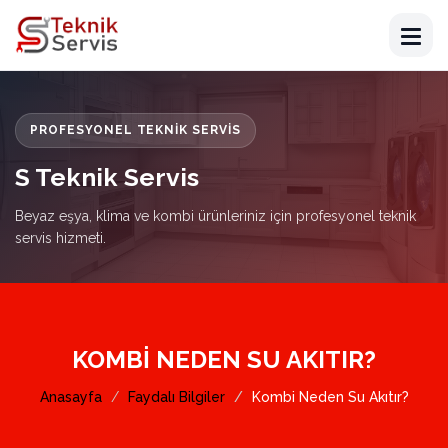
PROFESYONEL TEKNIK SERVIS
S Teknik Servis
Beyaz eşya, klima ve kombi ürünleriniz için profesyonel teknik
servis hizmeti.
KOMBI NEDEN SU AKITIR?
Anasayfa
Faydalı Bilgiler
Kombi Neden Su Akıtır?