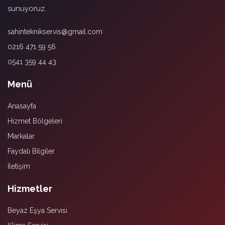
sunuyoruz.
sahinteknikservis@gmail.com
0216 471 59 56
0541 359 44 43
Menü
Anasayfa
Hizmet Bölgeleri
Markalar
Faydalı Bilgiler
İletişim
Hizmetler
Beyaz Eşya Servisi