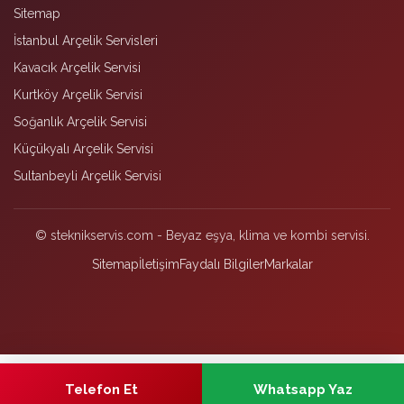
Sitemap
İstanbul Arçelik Servisleri
Kavacık Arçelik Servisi
Kurtköy Arçelik Servisi
Soğanlık Arçelik Servisi
Küçükyalı Arçelik Servisi
Sultanbeyli Arçelik Servisi
© steknikservis.com - Beyaz eşya, klima ve kombi servisi.
Sitemap
İletişim
Faydalı Bilgiler
Markalar
Telefon Et
Whatsapp Yaz