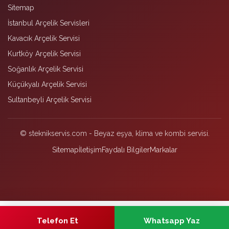
Sitemap
İstanbul Arçelik Servisleri
Kavacık Arçelik Servisi
Kurtköy Arçelik Servisi
Soğanlık Arçelik Servisi
Küçükyalı Arçelik Servisi
Sultanbeyli Arçelik Servisi
© steknikservis.com - Beyaz eşya, klima ve kombi servisi.
Sitemap
İletişim
Faydalı Bilgiler
Markalar
Telefon Et
Whatsapp Yaz