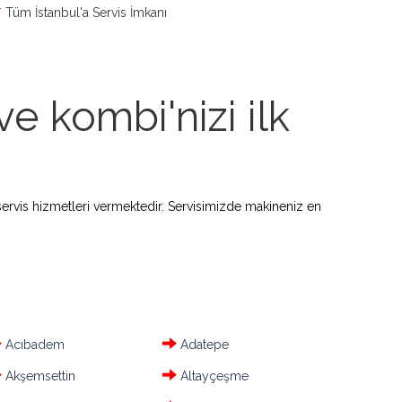
Tüm İstanbul'a Servis İmkanı
e kombi'nizi ilk
ervis hizmetleri vermektedir. Servisimizde makineniz en
Acıbadem
Adatepe
Akşemsettin
Altayçeşme