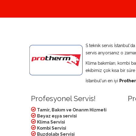
S teknik servis İstanbul'd
servis arıyorsanız o zaman
Klima bakımları, kombi bak
ekibimiz çok kısa bir süre
İstanbul'un en iyi
Prother
Profesyonel Servis!
Pr
Tamir, Bakım ve Onarım Hizmeti
Beyaz eşya servisi
Klima Servisi
Kombi Servisi
Buzdolabı Servisi