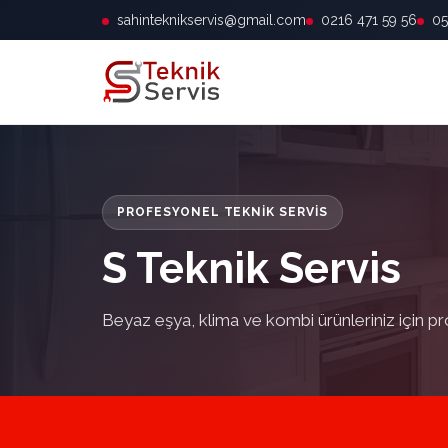
sahinteknikservis@gmail.com
0216 471 59 56
05
PROFESYONEL TEKNIK SERVIS
S Teknik Servis
Beyaz eşya, klima ve kombi ürünleriniz için pr