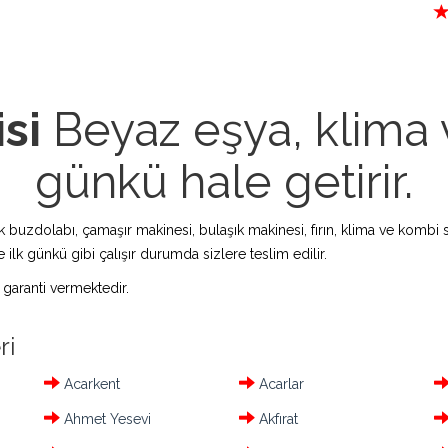
si
Beyaz eşya, klima v
günkü hale getirir.
zdolabı, çamaşır makinesi, bulaşık makinesi, fırın, klima ve kombi s
 ilk günkü gibi çalışır durumda sizlere teslim edilir.
 garanti vermektedir.
ri
Acarkent
Acarlar
Ahmet Yesevi
Akfırat