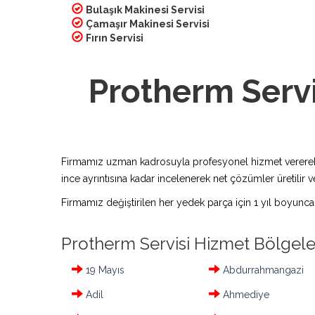
Bulaşık Makinesi Servisi
Çamaşır Makinesi Servisi
Fırın Servisi
Protherm Servi
Firmamız uzman kadrosuyla profesyonel hizmet vererek bu
ince ayrıntısına kadar incelenerek net çözümler üretilir ve
Firmamız değiştirilen her yedek parça için 1 yıl boyunca
Protherm Servisi Hizmet Bölgele
19 Mayıs
Abdurrahmangazi
Adil
Ahmediye