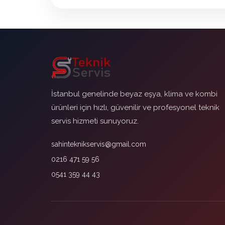
İstanbul genelinde beyaz eşya, klima ve kombi
ürünleri için hızlı, güvenilir ve profesyonel teknik
servis hizmeti sunuyoruz.
sahinteknikservis@gmail.com
0216 471 59 56
0541 359 44 43