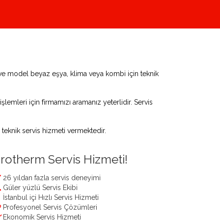
ve model beyaz eşya, klima veya kombi için teknik
şlemleri için firmamızı aramanız yeterlidir. Servis
eknik servis hizmeti vermektedir.
rotherm Servis Hizmeti!
26 yıldan fazla servis deneyimi
Güler yüzlü Servis Ekibi
İstanbul içi Hızlı Servis Hizmeti
Profesyonel Servis Çözümleri
Ekonomik Servis Hizmeti