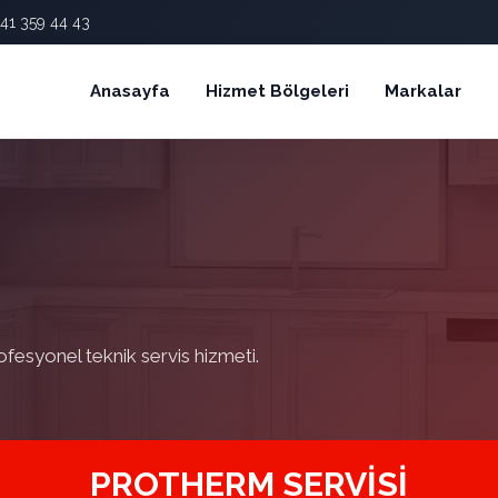
41 359 44 43
Anasayfa
Hizmet Bölgeleri
Markalar
ofesyonel teknik servis hizmeti.
PROTHERM SERVISI