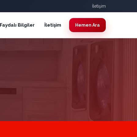
İletişim
Faydalı Bilgiler
İletişim
Hemen Ara