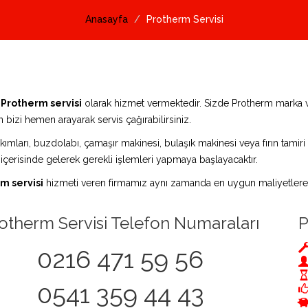
Anasayfa
Protherm Servisi
a
Protherm servisi
olarak hizmet vermektedir. Sizde Protherm marka 
 bizi hemen arayarak servis çağırabilirsiniz.
ımları, buzdolabı, çamaşır makinesi, bulaşık makinesi veya fırın tamiri i
 içerisinde gelerek gerekli işlemleri yapmaya başlayacaktır.
m servisi
hizmeti veren firmamız aynı zamanda en uygun maliyetlere t
otherm Servisi Telefon Numaraları
P
0216 471 59 56
0541 359 44 43